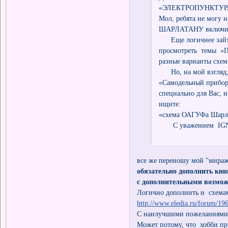
«ЭЛЕКТРОПУНКТУРА 
Мол, ребята не могу н
ШАРЛАТАНУ включить 
Еще логичнее зайти
просмотреть темы «П
разные варианты схем
Но, на мой взгляд, 
«Самодельный прибор
специально для Вас, 
ищите:
«схема ОАГУФа Шарла
С уважением IG
все же переношу мой "мираж
обязательно дополнить кни
с дополнительными возмож
Логично дополнить и схемам
http://www.eledia.ru/forum/19
С наилучшими пожеланиями
Может потому, что хобби пр