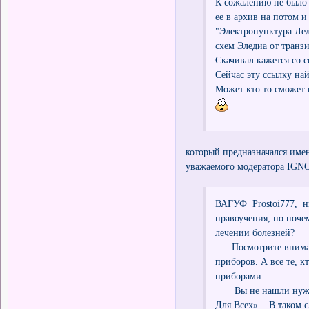
К сожалению не было 
ее в архив на потом 
"Электропунктура Лед
схем Эледиа от транз
Скачивал кажется со 
Сейчас эту ссылку на
Может кто то сможет 
который предназначался име
уважаемого модератора IG
ВАГУФ Prostoi777, ни
нравоучения, но поч
лечении болезней?
Посмотрите внимател
приборов. А все те, 
приборами.
Вы не нашли нужно
Для Всех». В таком с