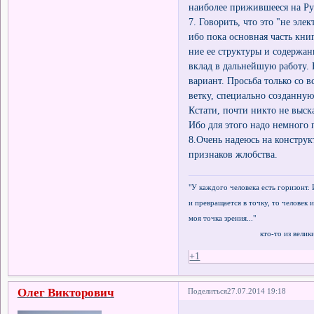
наиболее прижившееся на Ру
7. Говорить, что это "не эле
ибо пока основная часть кни
ние ее структуры и содержа
вклад в дальнейшую работу. 
вариант. Просьба только со 
ветку, специально созданну
Кстати, почти никто не выск
Ибо для этого надо немного п
8.Очень надеюсь на конструк
признаков жлобства.
"У каждого человека есть горизонт. 
и превращается в точку, то человек и
моя точка зрения..."
кто-то из великих ф
+1
Олег Викторович
Поделиться
27.07.2014 19:18