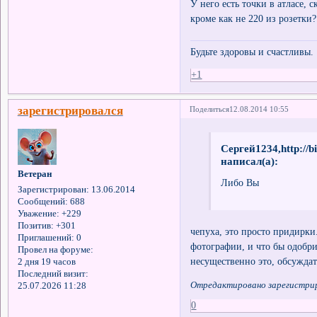
У него есть точки в атласе, 
кроме как не 220 из розетки?
Будьте здоровы и счастливы.
+1
зарегистрировался
Поделиться
12.08.2014 10:55
Сергей1234,http://
написал(а):
Ветеран
Либо Вы
Зарегистрирован
: 13.06.2014
Сообщений:
688
Уважение:
+229
Позитив:
+301
чепуха, это просто придирки
Приглашений:
0
фотографии, и что бы одобр
Провел на форуме:
несущественно это, обсужда
2 дня 19 часов
Последний визит:
Отредактировано зарегистриро
25.07.2026 11:28
0