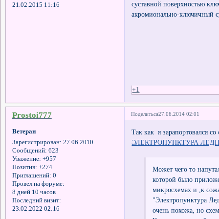
суставной поверхностью ключи
21.02.2015 11:16
акромионально-ключичный суста
+1
Prostoi777
Поделиться
27.06.2014 02:01
Ветеран
Так как я зарапортовался со
ЭЛЕКТРОПУНКТУРА ЛЕДНЕВА
Зарегистрирован
: 27.06.2010
Сообщений:
623
Уважение:
+957
Позитив:
+274
Может чего то напута
Приглашений:
0
которой было приложе
Провел на форуме:
микросхемах и ,к сож
8 дней 10 часов
"Электропунктура Лед
Последний визит:
23.02.2022 02:16
очень похожа, но схем