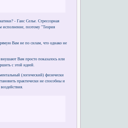
атики? - Ганс Селье. Стрессорная
ом исполнение, поэтому "Теория
прямую Вам не по силам, что однако не
о внушают Вам просто показалось или
ршить с этой идеей.
 ментальный (логический) физически
сстановить практически не способны и
 воздействия.