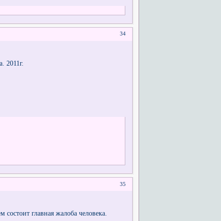
34
. 2011г.
35
м состоит главная жалоба человека.