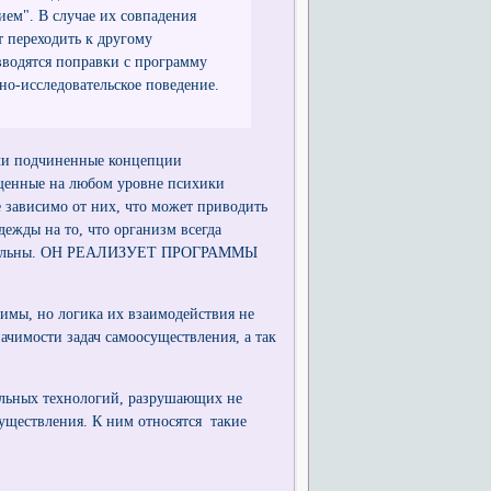
ем". В случае их совпадения
 переходить к другому
вводятся поправки с программу
но-исследовательское поведение.
ачи подчиненные концепции
пущенные на любом уровне психики
 зависимо от них, что может приводить
дежды на то, что организм всегда
новательны. ОН РЕАЛИЗУЕТ ПРОГРАММЫ
имы, но логика их взаимодействия не
ачимости задач самоосуществления, а так
альных технологий, разрушающих не
уществления. К ним относятся такие
.