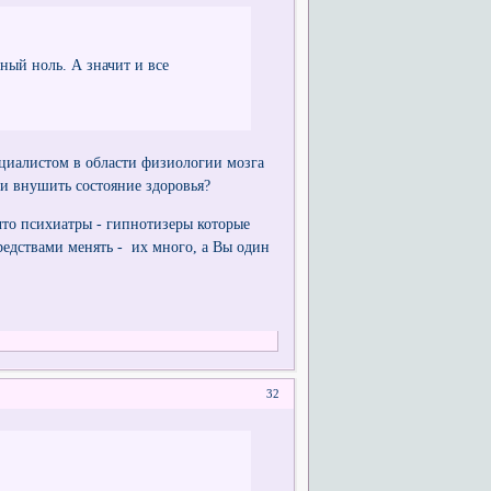
ный ноль. А значит и все
ециалистом в области физиологии мозга
и внушить состояние здоровья?
 что психиатры - гипнотизеры которые
средствами менять - их много, а Вы один
32