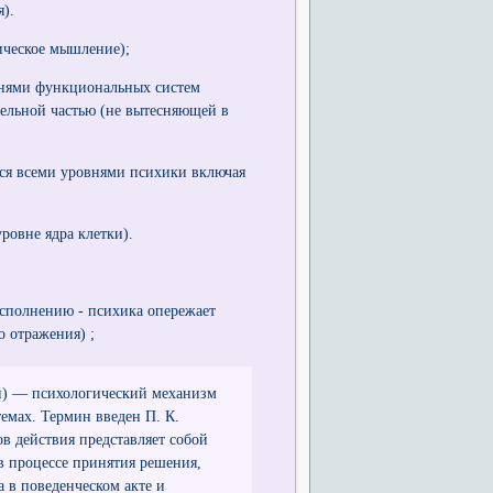
).
ическое мышление);
внями функциональных систем
ельной частью (не вытесняющей в
ся всеми уровнями психики включая
ровне ядра клетки).
 исполнению - психика опережает
 отражения) ;
ий) — психологический механизм
емах. Термин введен П. К.
в действия представляет собой
в процессе принятия решения,
 в поведенческом акте и