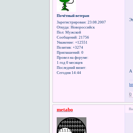
Почётный ветеран
Э
Зарегистрирован
: 23.08.2007
Откуда:
Новороссийск
Пол:
Мужской
Сообщений:
21756
Уважение:
+12551
Позитив:
+3274
Приглашений:
0
Провел на форуме:
1 год 0 месяцев
Последний визит:
А
Сегодня 14:44
ht
0
metabo
По