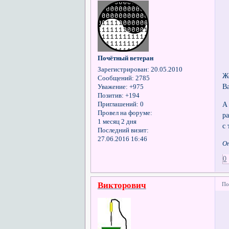
Почётный ветеран
Зарегистрирован
: 20.05.2010
Ж
Сообщений:
2785
В
Уважение:
+975
Позитив:
+194
А
Приглашений:
0
Провел на форуме:
р
1 месяц 2 дня
с
Последний визит:
27.06.2016 16:46
О
0
Викторович
По