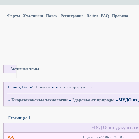
Форум
Участники
Поиск
Регистрация
Войти
FAQ
Правила
Активные темы
Привет, Гость!
Войдите
или
зарегистрируйтесь
.
»
Биорезонансные технологии
»
Здоровье от природы
»
ЧУДО из 
Страница:
1
ЧУДО из джунглей
SA
Поделиться
22.06.2026 10:20