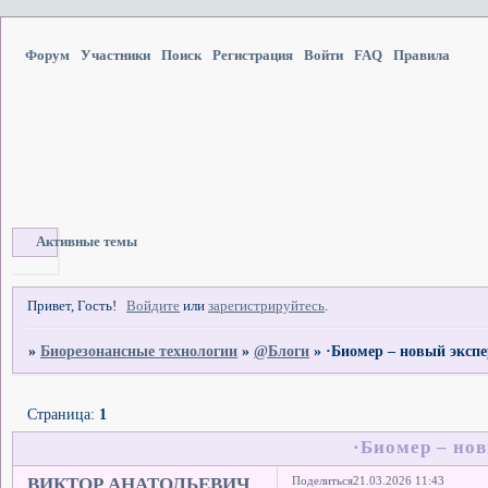
Форум
Участники
Поиск
Регистрация
Войти
FAQ
Правила
Активные темы
Привет, Гость!
Войдите
или
зарегистрируйтесь
.
»
Биорезонансные технологии
»
@Блоги
»
·Биомер – новый эксп
Страница:
1
·Биомер – но
ВИКТОР АНАТОЛЬЕВИЧ
Поделиться
21.03.2026 11:43