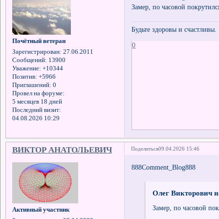
Замер, по часовой покрутилс
Будьте здоровы и счастливы.
Почётный ветеран
0
Зарегистрирован
: 27.06.2011
Сообщений:
13900
Уважение:
+10344
Позитив:
+5966
Приглашений:
0
Провел на форуме:
5 месяцев 18 дней
Последний визит:
04.08.2026 10:29
ВИКТОР АНАТОЛЬЕВИЧ
Поделиться
09.04.2026 15:46
888Comment_Blog888
Олег Викторович н
Замер, по часовой пок
Активный участник