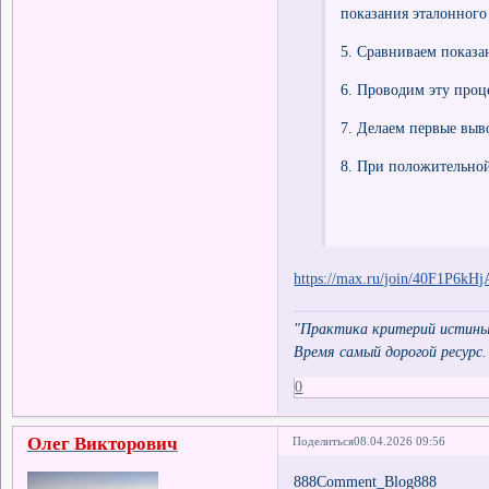
показания эталонного 
5. Сравниваем показ
6. Проводим эту проце
7. Делаем первые выв
8. При положительной
https://max.ru/join/40F1P6
"Практика критерий истины
Время самый дорогой ресурс.
0
Олег Викторович
Поделиться
08.04.2026 09:56
888Comment_Blog888