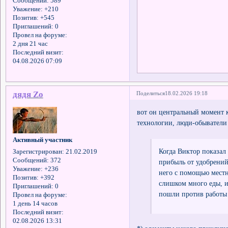
Сообщений:
589
Уважение:
+210
Позитив:
+545
Приглашений:
0
Провел на форуме:
2 дня 21 час
Последний визит:
04.08.2026 07:09
дядя Zo
Поделиться
18.02.2026 19:18
вот он центральный момент к
технологии, люди-обыватели
Активный участник
Когда Виктор показал 
Зарегистрирован
: 21.02.2019
Сообщений:
372
прибыль от удобрений
Уважение:
+236
него с помощью местн
Позитив:
+392
слишком много еды, и
Приглашений:
0
пошли против работы 
Провел на форуме:
1 день 14 часов
Последний визит:
02.08.2026 13:31