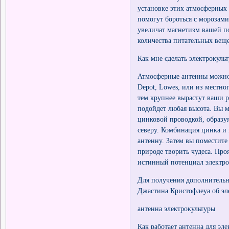
установке этих атмосферных 
помогут бороться с морозами
увеличат магнетизм вашей п
количества питательных веще
Как мне сделать электрокуль
Атмосферные антенны можно
Depot, Lowes, или из местног
тем крупнее вырастут ваши р
подойдет любая высота. Вы 
цинковой проводкой, образу
северу. Комбинация цинка и 
антенну. Затем вы поместите
природе творить чудеса. Про
истинный потенциал электро
Для получения дополнительн
Джастина Кристофлеуа об эл
антенна электрокультуры
Как работает антенна для эл