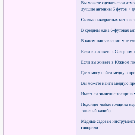
Вы можете сделать свои атм
лучшие антенны 6 футов + д
Сколько квадратных метров з
В среднем одна 6-футовая ан
В каком направлении мне сле
Если вы живете в Северном 
Если вы живете в Южном пол
Где я могу найти медную про
Вы можете найти медную про
Имеет ли значение толщина 
Подойдет любая толщина мед
тяжелый калибр.
Медные садовые инструменты
говорили