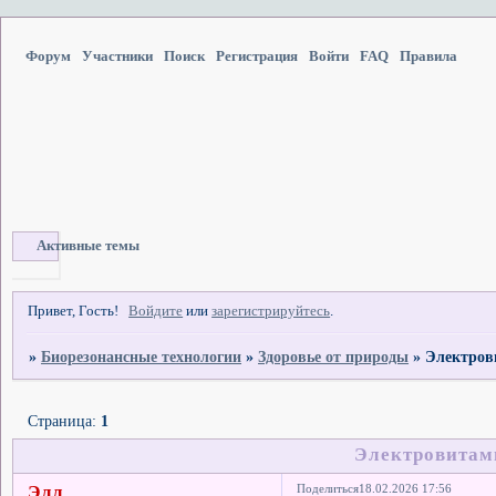
Форум
Участники
Поиск
Регистрация
Войти
FAQ
Правила
Активные темы
Привет, Гость!
Войдите
или
зарегистрируйтесь
.
»
Биорезонансные технологии
»
Здоровье от природы
»
Электров
Страница:
1
Электровитам
Элл
Поделиться
18.02.2026 17:56