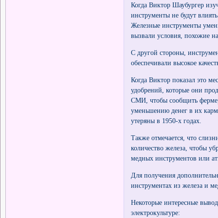
Когда Виктор Шаубургер изуч
инструменты не будут влиять
Железные инструменты умень
вызвали условия, похожие на
С другой стороны, инструмен
обеспечивали высокое качес
Когда Виктор показал это мес
удобрений, которые они про
СМИ, чтобы сообщить фермера
уменьшению денег в их карм
утеряны в 1950-х годах.
Также отмечается, что слизни
количество железа, чтобы уб
медных инструментов или ат
Для получения дополнительн
инструментах из железа и м
Некоторые интересные выво
электрокультуре: