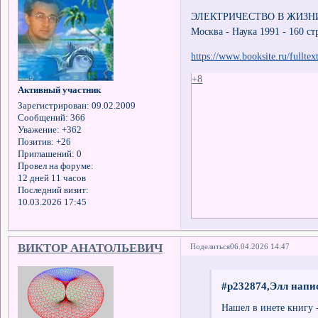
ЭЛЕКТРИЧЕСТВО В ЖИЗНИ Р
Москва - Наука 1991 - 160 ст
https://www.booksite.ru/fullt
+8
Активный участник
Зарегистрирован
: 09.02.2009
Сообщений:
366
Уважение:
+362
Позитив:
+26
Приглашений:
0
Провел на форуме:
12 дней 11 часов
Последний визит:
10.03.2026 17:45
ВИКТОР АНАТОЛЬЕВИЧ
Поделиться
06.04.2026 14:47
#p232874,Элл напис
Нашел в инете книгу 