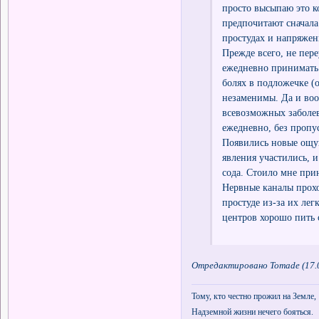
просто высыпаю это к
предпочитают сначала
простудах и напряжен
Прежде всего, не пере
ежедневно принимать 
болях в подложечке (
незаменимы. Да и вооб
всевозможных заболев
ежедневно, без проп
Появились новые ощущ
явления участились, 
сода. Стоило мне при
Нервные каналы прохо
простуде из-за их ле
центров хорошо пить 
Отредактировано Tomade (17.0
Тому, кто честно прожил на Земле,
Надземной жизни нечего бояться.