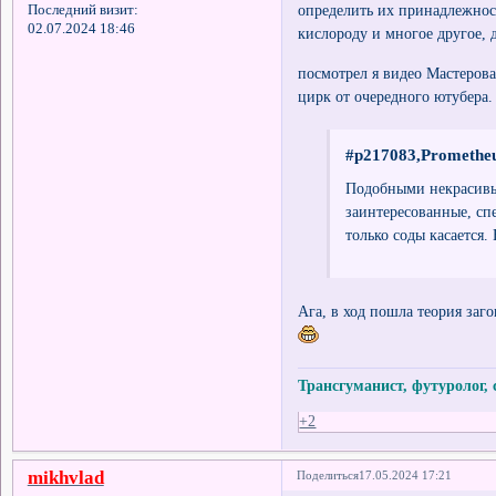
определить их принадлежност
Последний визит:
02.07.2024 18:46
кислороду и многое другое, 
посмотрел я видео Мастерова
цирк от очередного ютубера.
#p217083,Prometheu
Подобными некрасивы
заинтересованные, сп
только соды касается
Ага, в ход пошла теория заг
Трансгуманист, футуролог,
+2
mikhvlad
Поделиться
17.05.2024 17:21