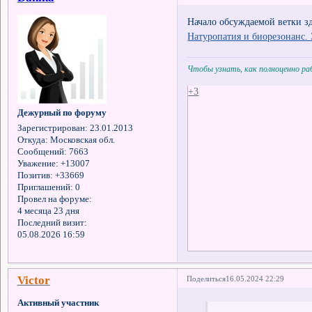
Начало обсуждаемой ветки зд
Натуропатия и биорезонанс.
Чтобы узнать, как полноценно р
+3
Дежурный по форуму
Зарегистрирован
: 23.01.2013
Откуда:
Московская обл.
Сообщений:
7663
Уважение:
+13007
Позитив:
+33669
Приглашений:
0
Провел на форуме:
4 месяца 23 дня
Последний визит:
05.08.2026 16:59
Victor
Поделиться
16.05.2024 22:29
Активный участник