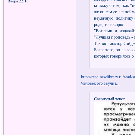
Вчера 22:16
книжку о том, как "п
же он сам ее не пой
неудачную политику б
роде, то говорю:
"Вот сами и издавай
"Лучшая проповедь - 
Так вот, доктор Сэйд
Более того, он вылож
которых говорилось о
http://read.newlibrary.ru/read/
Человек это звучит...
Свернутый текст