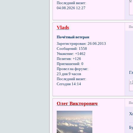
Последний визит:
04.08.2026 12:27
Vlads
По
Почётный ветеран
Зарегистрирован
: 26.06.2013
Сообщений:
1558
Уважение:
+1462
Позитив:
+126
Приглашений:
0
Провел на форуме:
Г
23 дня 9 часов
Последний визит:
+
Сегодня 14:14
Олег Викторович
По
Хо
Б