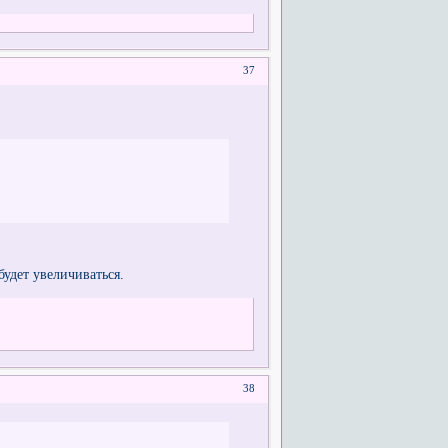
37
будет увеличиваться.
38