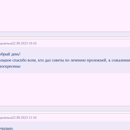
делиться
22.08.2023 10:16
обрый день!
ольшое спасибо всем, кто дал советы по лечению пролежней, к сожалени
воскресенье.
делиться
22.08.2023 11:16
ечально.