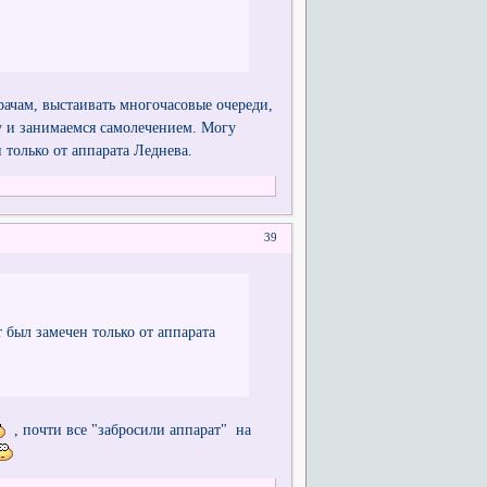
рачам, выстаивать многочасовые очереди,
у и занимаемся самолечением. Могу
 только от аппарата Леднева.
39
 был замечен только от аппарата
, почти все "забросили аппарат" на