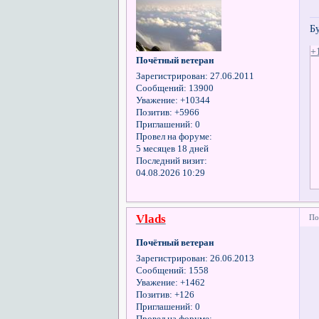
Б
+
Почётный ветеран
Зарегистрирован
: 27.06.2011
Сообщений:
13900
Уважение:
+10344
Позитив:
+5966
Приглашений:
0
Провел на форуме:
5 месяцев 18 дней
Последний визит:
04.08.2026 10:29
Vlads
По
Почётный ветеран
Зарегистрирован
: 26.06.2013
Сообщений:
1558
Уважение:
+1462
Позитив:
+126
Приглашений:
0
Провел на форуме: