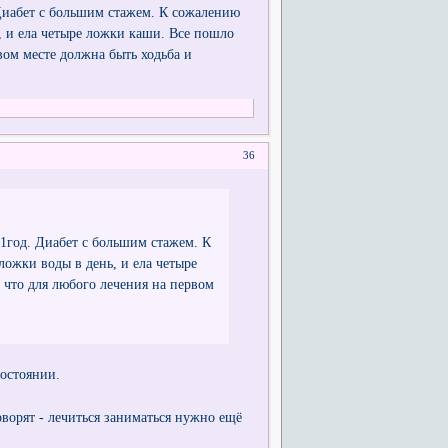
 Диабет с большим стажем. К сожалению
ь, и ела четыре ложки каши. Все пошло
рвом месте должна быть ходьба и
36
1год. Диабет с большим стажем. К
ложки воды в день, и ела четыре
 что для любого лечения на первом
состоянии.
оворят - лечиться заниматься нужно ещё