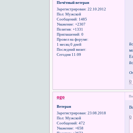
Почётный ветеран
Зарегистрирован
: 22.10.2012
Пол:
Мужской
Сообщений:
1485
Уважение:
+2307
Позитив:
+1331
Приглашений:
0
Провел на форуме:
й
1 месяц 0 дней
Последний визит:
м
Сегодня 11:09
Е
й
О
0
ogo
По
Ветеран
В
Зарегистрирован
: 23.08.2018
0
Пол:
Мужской
Сообщений:
472
Уважение:
+658