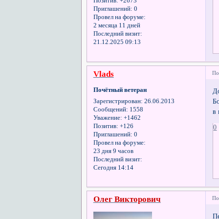
Позитив:
+2673
Приглашений:
0
Провел на форуме:
2 месяца 11 дней
Последний визит:
21.12.2025 09:13
Vlads
По
Почётный ветеран
Д
Б
Зарегистрирован
: 26.06.2013
Сообщений:
1558
в 
Уважение:
+1462
Позитив:
+126
0
Приглашений:
0
Провел на форуме:
23 дня 9 часов
Последний визит:
Сегодня 14:14
Олег Викторович
По
П