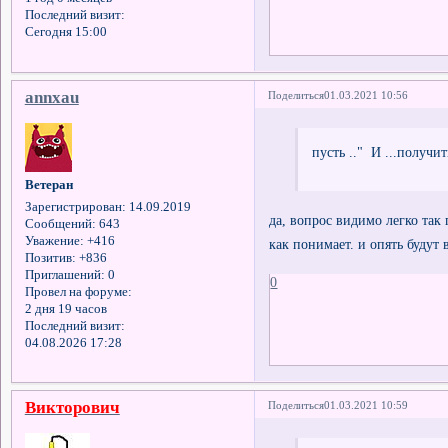
Последний визит:
Сегодня 15:00
annxau
Поделиться
01.03.2021 10:56
пусть .." И ...получить
Ветеран
Зарегистрирован
: 14.09.2019
да, вопрос видимо легко так
Сообщений:
643
Уважение:
+416
как понимает. и опять будут 
Позитив:
+836
Приглашений:
0
0
Провел на форуме:
2 дня 19 часов
Последний визит:
04.08.2026 17:28
Викторович
Поделиться
01.03.2021 10:59