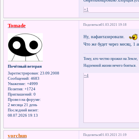
Отредактировано Хлорщик (01
+1
Tomade
Поделиться
01.03.2021 19:18
Ну, нафантазировали.
Что же будет через месяц, 1 а
Тому, кто честно прожил на Земле,
Надземной жизни нечего бояться.
Почётный ветеран
Зарегистрирован
: 23.09.2008
+4
Сообщений:
4683
Уважение:
+4999
Позитив:
+1724
Приглашений:
0
Провел на форуме:
2 месяца 21 день
Последний визит:
08.07.2026 19:13
vorchun
Поделиться
01.03.2021 21:19