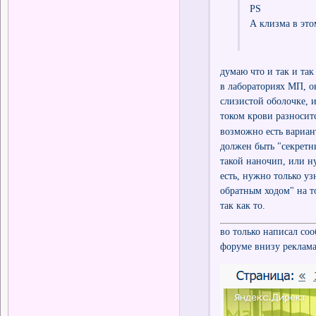
PS
А клизма в это
думаю что и так и та
в лабораториях МП, о
слизистой оболочке, 
током крови разносит
возможно есть вариан
должен быть "секретны
такой наночип, или н
есть, нужно только уз
обратным ходом" на то
так как то.
во только написал со
форуме внизу реклам