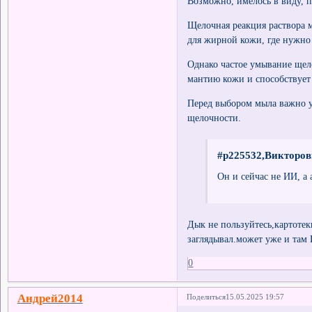
Возможно, имелось в виду, 
Щелочная реакция раствора м
для жирной кожи, где нужно 
Однако частое умывание щел
мантию кожи и способствует
Перед выбором мыла важно у
щелочности.
#p225532,Викторов
Он и сейчас не ИИ, а 
Дык не пользуйтесь,картотек
заглядывал.может уже и та
0
Андрей2014
Поделиться
15.05.2025 19:57