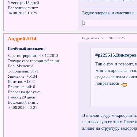
5 месяцев 18 дней
Последний визит:
Будьте здоровы и счастливы.
04.08.2026 10:29
0
Андрей2014
Поделиться
15.05.2025 05:25
Почётный диссидент
#p225515,Викторов
Зарегистрирован
: 03.12.2013
Откуда:
саратовская губерния
Так о том и говорит, 
Пол:
Мужской
компенсировался и со
Сообщений:
5871
Уважение:
+5134
среда оказывала окис
Позитив:
+1392
понравилось
Приглашений:
0
Провел на форуме:
.
1 месяц 20 дней
Последний визит:
04.08.2026 06:21
В кислой среде микрооргани
на плюсовую статику-Плюсов
влияет на структуру водородн