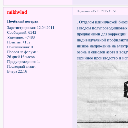
mikhvlad
Поделиться
15.05.2025 15:50
Почётный ветеран
. Отделом клинической биоф
заводом полупроводниковых 
Зарегистрирован
: 12.04.2011
Сообщений:
6542
предназначен для коррекци
Уважение:
+7483
индивидуальной профилактик
Позитив:
+132
низкое напряжение на электр
Приглашений:
0
озона и окислов азота в воз
Провел на форуме:
26 дней 16 часов
серийное производство и исп
Предупреждения:
1.
Последний визит:
Вчера 22:16