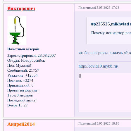
Викторович
Поделиться
15.05.2025 17:23
#p225525,mikhvlad 
Почему ионизатор во
Почётный ветеран
чтобы наверняка выжечь лёг
Зарегистрирован
: 23.08.2007
Откуда:
Новороссийск
Пол:
Мужской
http://covid19.mybb.ru/
Сообщений:
21757
0
Уважение:
+12554
Позитив:
+3274
Приглашений:
0
Провел на форуме:
1 год 0 месяцев
Последний визит:
Вчера 13:27
Андрей2014
Поделиться
15.05.2025 18:18