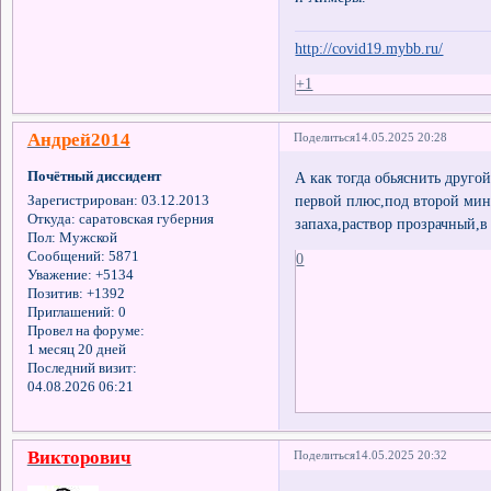
http://covid19.mybb.ru/
+1
Андрей2014
Поделиться
14.05.2025 20:28
Почётный диссидент
А как тогда обьяснить друго
первой плюс,под второй мину
Зарегистрирован
: 03.12.2013
Откуда:
саратовская губерния
запаха,раствор прозрачный,в
Пол:
Мужской
Сообщений:
5871
0
Уважение:
+5134
Позитив:
+1392
Приглашений:
0
Провел на форуме:
1 месяц 20 дней
Последний визит:
04.08.2026 06:21
Викторович
Поделиться
14.05.2025 20:32