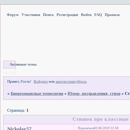
Форум
Участники
Поиск
Регистрация
Войти
FAQ
Правила
Активные темы
Привет, Гость!
Войдите
или
зарегистрируйтесь
.
»
Биорезонансные технологии
»
Юмор, поздравления, стихи
»
Ст
Страница:
1
Стишок про классные 
Nickolay57
Поделиться
03.06.2019 22:58