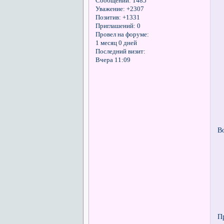
Сообщений:
1485
Уважение:
+2307
Позитив:
+1331
Приглашений:
0
Провел на форуме:
1 месяц 0 дней
Последний визит:
Вчера 11:09
В
П