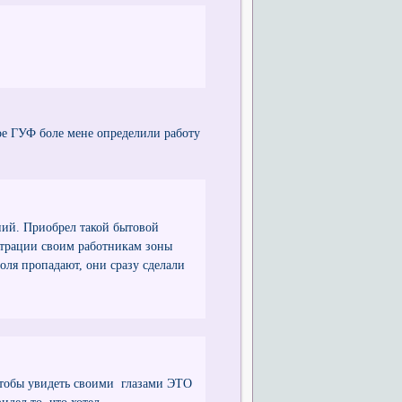
ое ГУФ боле мене определили работу
ний. Приобрел такой бытовой
страции своим работникам зоны
ля пропадают, они сразу сделали
чтобы увидеть своими глазами ЭТО