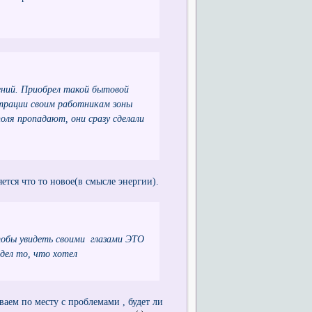
ний. Приобрел такой бытовой
страции своим работникам зоны
оля пропадают, они сразу сделали
яется что то новое(в смысле энергии).
чтобы увидеть своими глазами ЭТО
ел то, что хотел
иваем по месту с проблемами , будет ли