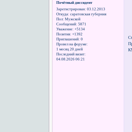
Почётный диссидент
Зарегистрирован
: 03.12.2013
Откуда:
саратовская губерния
Пол:
Мужской
Сообщений:
5871
Уважение:
+5134
Позитив:
+1392
С
Приглашений:
0
П
Провел на форуме:
1 месяц 20 дней
К
Последний визит:
04.08.2026 06:21