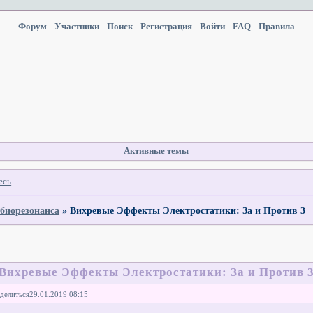
Форум
Участники
Поиск
Регистрация
Войти
FAQ
Правила
Активные темы
есь
.
 биорезонанса
»
Вихревые Эффекты Электростатики: За и Против 3
Вихревые Эффекты Электростатики: За и Против 
делиться
29.01.2019 08:15