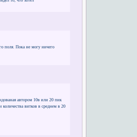
ел то, что хотел
го поля. Пока не могу ничего
дованая автором 10в или 20 пик
 количества витков в среднем в 20