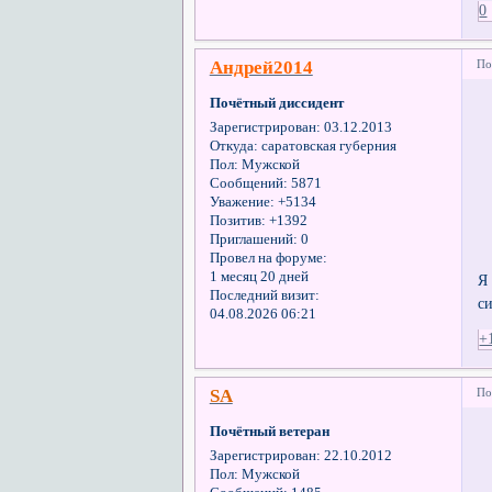
0
Андрей2014
По
Почётный диссидент
Зарегистрирован
: 03.12.2013
Откуда:
саратовская губерния
Пол:
Мужской
Сообщений:
5871
Уважение:
+5134
Позитив:
+1392
Приглашений:
0
Провел на форуме:
1 месяц 20 дней
Я
Последний визит:
с
04.08.2026 06:21
+
SA
По
Почётный ветеран
Зарегистрирован
: 22.10.2012
Пол:
Мужской