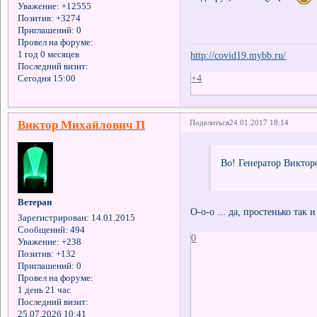
Уважение:
+12555
Позитив:
+3274
Приглашений:
0
Провел на форуме:
http://covid19.mybb.ru/
1 год 0 месяцев
Последний визит:
+4
Сегодня 15:00
Виктор Михайлович П
Поделиться
24.01.2017 18:14
Во! Генератор Виктор
Ветеран
О-о-о ... да, простенько так
Зарегистрирован
: 14.01.2015
Сообщений:
494
0
Уважение:
+238
Позитив:
+132
Приглашений:
0
Провел на форуме:
1 день 21 час
Последний визит:
25.07.2026 10:41