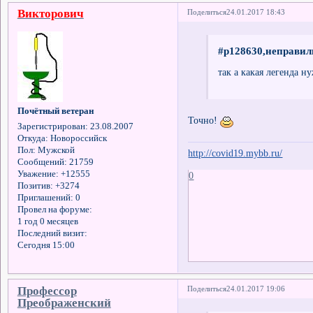
Викторович
Поделиться
24.01.2017 18:43
#p128630,неправил
так а какая легенда ну
Почётный ветеран
Точно!
Зарегистрирован
: 23.08.2007
Откуда:
Новороссийск
Пол:
Мужской
http://covid19.mybb.ru/
Сообщений:
21759
Уважение:
+12555
0
Позитив:
+3274
Приглашений:
0
Провел на форуме:
1 год 0 месяцев
Последний визит:
Сегодня 15:00
Профессор
Поделиться
24.01.2017 19:06
Преображенский