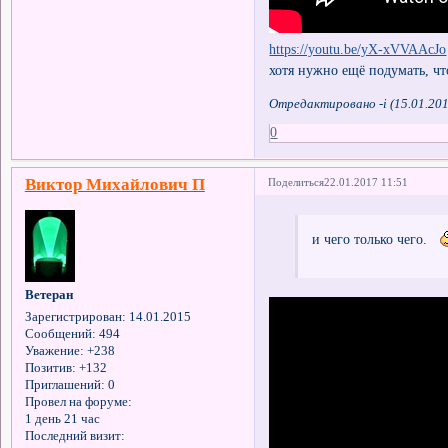
https://youtu.be/yX-xVVAAcJo
хотя нужно ещё подумать, что
Отредактировано -i (15.01.201
0
Виктор Михайлович П
Поделиться
22.01.2017 11:51
и чего только чего.
Ветеран
Зарегистрирован
: 14.01.2015
Сообщений:
494
Уважение:
+238
Позитив:
+132
Приглашений:
0
Провел на форуме:
1 день 21 час
Последний визит: