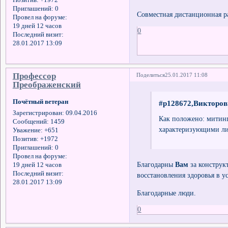
Приглашений:
0
Совместная дистанционная р
Провел на форуме:
19 дней 12 часов
0
Последний визит:
28.01.2017 13:09
Профессор
Поделиться
25.01.2017 11:08
Преображенский
Почётный ветеран
#p128672,Викторов
Зарегистрирован
: 09.04.2016
Как положено: митинг
Сообщений:
1459
характеризующими лич
Уважение:
+651
Позитив:
+1972
Приглашений:
0
Провел на форуме:
Благодарны
Вам
за конструк
19 дней 12 часов
Последний визит:
восстановления здоровья в у
28.01.2017 13:09
Благодарные люди.
0