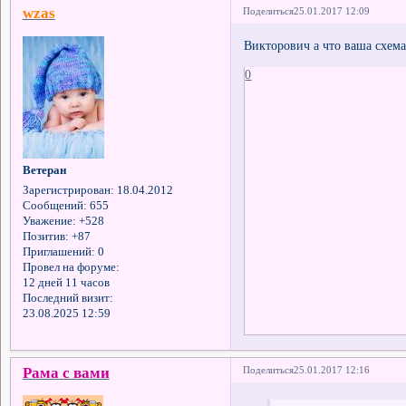
wzas
Поделиться
25.01.2017 12:09
Викторович а что ваша схема
0
Ветеран
Зарегистрирован
: 18.04.2012
Сообщений:
655
Уважение:
+528
Позитив:
+87
Приглашений:
0
Провел на форуме:
12 дней 11 часов
Последний визит:
23.08.2025 12:59
Рама с вами
Поделиться
25.01.2017 12:16