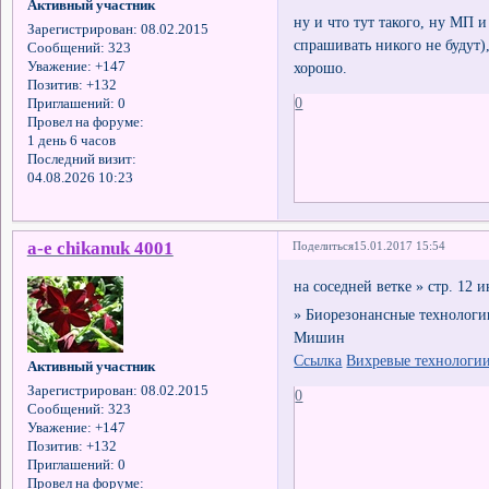
Активный участник
ну и что тут такого, ну МП 
Зарегистрирован
: 08.02.2015
спрашивать никого не будут)
Сообщений:
323
хорошо.
Уважение:
+147
Позитив:
+132
0
Приглашений:
0
Провел на форуме:
1 день 6 часов
Последний визит:
04.08.2026 10:23
a-e chikanuk 4001
Поделиться
15.01.2017 15:54
на соседней ветке » стр. 12
» Биорезонансные технологи
Мишин
Ссылка
Вихревые технологи
Активный участник
Зарегистрирован
: 08.02.2015
0
Сообщений:
323
Уважение:
+147
Позитив:
+132
Приглашений:
0
Провел на форуме: