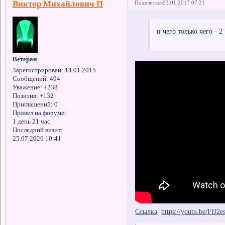
Виктор Михайлович П
Поделиться
23.01.2017 07:21
и чего только чего -
Ветеран
Зарегистрирован
: 14.01.2015
Сообщений:
494
Уважение:
+238
Позитив:
+132
Приглашений:
0
Провел на форуме:
1 день 21 час
Последний визит:
25.07.2026 10:41
Ссылка
https://youtu.be/FfJ