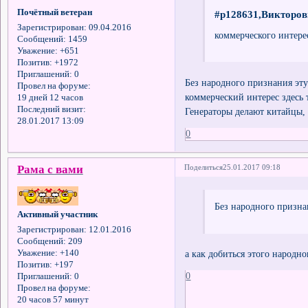
Почётный ветеран
#p128631,Викторов
Зарегистрирован
: 09.04.2016
коммерческого интере
Сообщений:
1459
Уважение:
+651
Позитив:
+1972
Приглашений:
0
Без народного признания эт
Провел на форуме:
коммерческий интерес здесь 
19 дней 12 часов
Последний визит:
Генераторы делают китайцы, 
28.01.2017 13:09
0
Рама с вами
Поделиться
25.01.2017 09:18
Без народного призна
Активный участник
Зарегистрирован
: 12.01.2016
Сообщений:
209
а как добиться этого народ
Уважение:
+140
Позитив:
+197
0
Приглашений:
0
Провел на форуме:
20 часов 57 минут