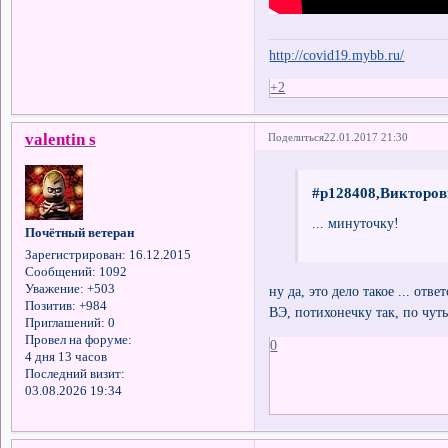
http://covid19.mybb.ru/
+2
valentin s
Поделиться
22.01.2017 21:30
#p128408,Викторов
... минуточку!
Почётный ветеран
Зарегистрирован
: 16.12.2015
Сообщений:
1092
Уважение:
+503
ну да, это дело такое ... от
Позитив:
+984
ВЭ, потихонечку так, по чут
Приглашений:
0
Провел на форуме:
0
4 дня 13 часов
Последний визит:
03.08.2026 19:34