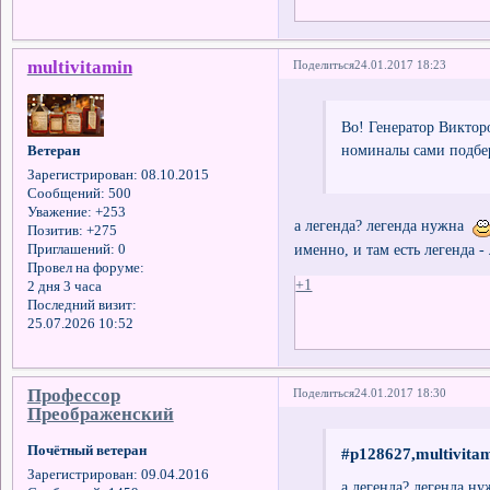
multivitamin
Поделиться
24.01.2017 18:23
Во! Генератор Виктор
номиналы сами подбе
Ветеран
Зарегистрирован
: 08.10.2015
Сообщений:
500
Уважение:
+253
а легенда? легенда нужна
Позитив:
+275
именно, и там есть легенда - 
Приглашений:
0
Провел на форуме:
+1
2 дня 3 часа
Последний визит:
25.07.2026 10:52
Профессор
Поделиться
24.01.2017 18:30
Преображенский
Почётный ветеран
#p128627,multivita
Зарегистрирован
: 09.04.2016
а легенда? легенда ну