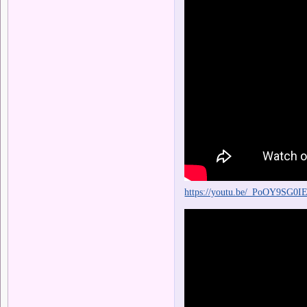
https://youtu.be/_PoOY9SG0I