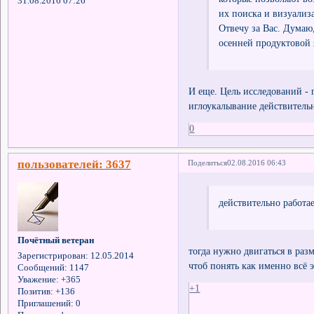
31.08.2016 07:26
их поиска и визуализ
Отвечу за Вас. Думаю,
осенней продуктовой 
И еще. Цель исследований - 
иглоукалывание действительно
0
пользователей: 3637
Поделиться
02.08.2016 06:43
действительно работае
Почётный ветеран
тогда нужно двигаться в ра
Зарегистрирован
: 12.05.2014
чтоб понять как именно всё э
Сообщений:
1147
Уважение:
+365
+1
Позитив:
+136
Приглашений:
0