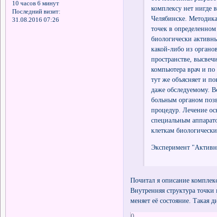
10 часов 6 минут
комплексу нет нигде в
Последний визит:
Челябинске. Методика
31.08.2016 07:26
точек в определенном 
биологически активны
какой-либо из органо
пространстве, высвеч
компьютера врач и по
тут же объясняет и п
даже обследуемому. В
больным органом позв
процедур. Лечение осн
специальным аппарато
клеткам биологически
Эксперимент "Активно
Почитал я описание комплекс
Внутренняя структура точки 
меняет её состояние. Такая 
0