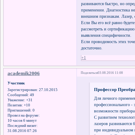
развиваются быстро, но опр
применении. Диагностика не 
внешним признакам. Лазер, с
Если Вы его всё равно будет
рассмотреть и сертификац
выявления специфичности.
Если проводимость этих точе
достаточно.
+1
academik2006
Поделиться
03.08.2016 11:08
Участник
Профессор Преобра
Зарегистрирован
: 27.10.2015
Сообщений:
49
Для личного применен
Уважение:
+31
профессионального - з
Позитив:
+10
Приглашений:
0
возможности прибора.
Провел на форуме:
С развитием технолог
10 часов 6 минут
лазеров развиваются 
Последний визит:
при индивидуальном п
31.08.2016 07:26