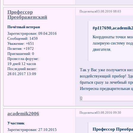
Профессор
Поделиться
03.08.2016 08:03
Преображенский
Почётный ветеран
#p117690,academik2
Зарегистрирован
: 09.04.2016
Координаты точки мо
Сообщений:
1459
лазерную систему под
Уважение:
+651
Позитив:
+1972
двигателя.
Приглашений:
0
Провел на форуме:
19 дней 12 часов
Последний визит:
Так у Вас уже получается ни
28.01.2017 13:09
воздействующий прибор! Здес
браться сразу за лечебный п
Интересна предварительная ц
0
academik2006
Поделиться
03.08.2016 09:30
Участник
Профессор Преобра
Зарегистрирован
: 27.10.2015