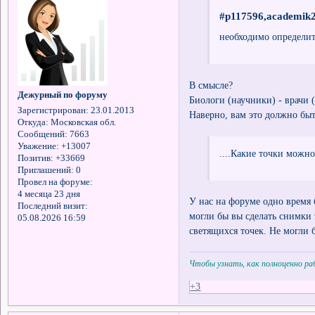
#p117596,academik2
необходимо определит
В смысле?
Дежурный по форуму
Биологи (научники) - врачи 
Зарегистрирован
: 23.01.2013
Наверно, вам это должно быт
Откуда:
Московская обл.
Сообщений:
7663
Уважение:
+13007
....Какие точки можно
Позитив:
+33669
Приглашений:
0
Провел на форуме:
4 месяца 23 дня
У нас на форуме одно время 
Последний визит:
могли бы вы сделать снимки 
05.08.2026 16:59
светящихся точек. Не могли 
Чтобы узнать, как полноценно р
+3