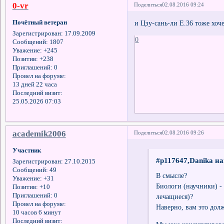
0-vr
Поделиться
02.08.2016 09:24
Почётный ветеран
и Цзу-сань-ли Е.36 тоже хоч
Зарегистрирован
: 17.09.2009
0
Сообщений:
1807
Уважение:
+245
Позитив:
+238
Приглашений:
0
Провел на форуме:
13 дней 22 часа
Последний визит:
25.05.2026 07:03
academik2006
Поделиться
02.08.2016 09:26
Участник
#p117647,Danika на
Зарегистрирован
: 27.10.2015
Сообщений:
49
В смысле?
Уважение:
+31
Биологи (научники) - 
Позитив:
+10
Приглашений:
0
лечащиеся)?
Провел на форуме:
Наверно, вам это дол
10 часов 6 минут
Последний визит: