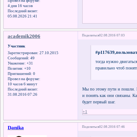
Провел на форуме:
4 дня 16 часов
Последний визит:
05.08.2026 21:41
academik2006
Поделиться
02.08.2016 07:03
Участник
#p117639,пользоват
Зарегистрирован
: 27.10.2015
Сообщений:
49
тогда нужно двигатьс
Уважение:
+31
правильно чтоб понять
Позитив:
+10
Приглашений:
0
Провел на форуме:
10 часов 6 минут
Мы по этому пути и пошли. 
Последний визит:
31.08.2016 07:26
и понять как они связаны. К
будет первый шаг.
+1
Danika
Поделиться
02.08.2016 07:46