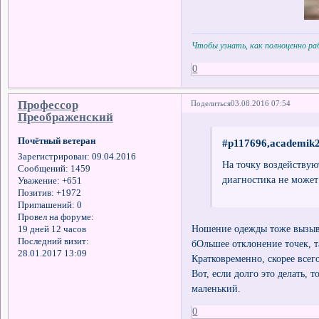
Чтобы узнать, как полноценно р
0
Профессор
Поделиться
03.08.2016 07:54
Преображенский
Почётный ветеран
#p117696,academik2
Зарегистрирован
: 09.04.2016
На точку воздействую
Сообщений:
1459
диагностика не может
Уважение:
+651
Позитив:
+1972
Приглашений:
0
Провел на форуме:
Ношение одежды тоже вызывае
19 дней 12 часов
Последний визит:
бОльшее отклонение точек, т
28.01.2017 13:09
Кратковременно, скорее всег
Вот, если долго это делать, 
маленький.
0