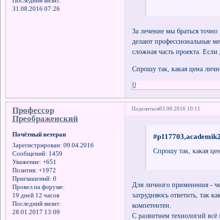
Последний визит:
31.08.2016 07:26
За лечение мы браться точно 
делают профессиональные мед
сложная часть проекта. Если 
Спрошу так, какая цена личн
0
Профессор
Поделиться
03.08.2016 10:11
Преображенский
Почётный ветеран
#p117703,academik2
Зарегистрирован
: 09.04.2016
Спрошу так, какая це
Сообщений:
1459
Уважение:
+651
Позитив:
+1972
Приглашений:
0
Для личного применения - ч
Провел на форуме:
затрудняюсь ответить, так к
19 дней 12 часов
Последний визит:
компетентен.
28.01.2017 13:09
С развитием технологий всё 