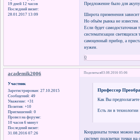
Предложение было для акупу
19 дней 12 часов
Последний визит:
Широта применения зависит 
28.01.2017 13:09
Но объём рынка не известен.
Если будет самодостаточная 
систематизации светящихся т
самоценный прибор, а приста
нужен.
0
academik2006
Поделиться
03.08.2016 05:06
Участник
Профессор Преобра
Зарегистрирован
: 27.10.2015
Сообщений:
49
Как Вы предполагаете
Уважение:
+31
Позитив:
+10
Есть ли в технологии
Приглашений:
0
Провел на форуме:
10 часов 6 минут
Последний визит:
Координаты точки можно вы
31.08.2016 07:26
систему подсветки точки на 