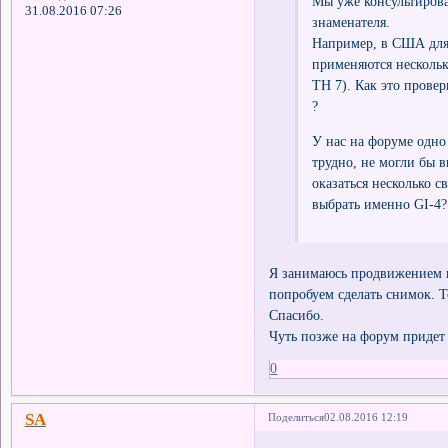
Мы уже консультирова
31.08.2016 07:26
знаменателя.
Например, в США для
применяются несколько
TH 7). Как это прове
?
У нас на форуме одно
трудно, не могли бы в
оказаться несколько с
выбрать именно GI-4?
Я занимаюсь продвижением пр
попробуем сделать снимок. Т
Спасибо.
Чуть позже на форум придет 
0
SA
Поделиться
02.08.2016 12:19