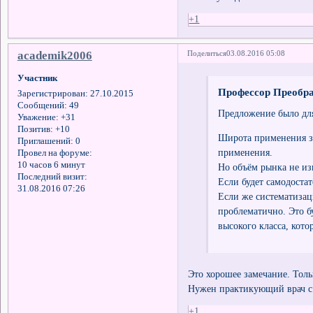
+1
academik2006
Поделиться
03.08.2016 05:08
Участник
Профессор Преобра
Зарегистрирован
: 27.10.2015
Сообщений:
49
Предложение было для
Уважение:
+31
Позитив:
+10
Широта применения за
Приглашений:
0
применения.
Провел на форуме:
10 часов 6 минут
Но объём рынка не из
Последний визит:
Если будет самодостат
31.08.2016 07:26
Если же систематизац
проблематично. Это б
высокого класса, кото
Это хорошее замечание. Толь
Нужен практикующий врач с
+1