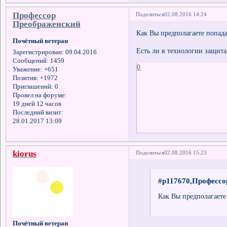
Профессор
Поделиться
02.08.2016 14:24
Преображенский
Как Вы предполагаете попада
Почётный ветеран
Есть ли в технологии защит
Зарегистрирован
: 09.04.2016
Сообщений:
1459
0
Уважение:
+651
Позитив:
+1972
Приглашений:
0
Провел на форуме:
19 дней 12 часов
Последний визит:
28.01.2017 13:09
kiorus
Поделиться
02.08.2016 15:23
#p117670,Профессо
Как Вы предполагаете
Почётный ветеран