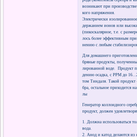
возникают при производстве
кого напряжения.
Электрически изолированное 
держанием ионов или высок
(пикоскалярное, т.е. с размер
лось более эффективным при 
нению с любым стабилизиро
Для домашнего приготовлени
бряные продукты, полученны
лированной воде. Продукт п
дению осадка, с PPM до 16..
том Тиндаля. Такой продукт 
бра, остальное приходится н
лы
Генератор коллоидного сереб
продукт, должен удовлетвор
1. Должна использоваться то
вода.
2. Анод и катод делаются из 