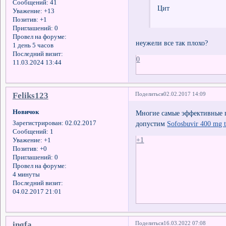
Сообщений:
41
Цит
Уважение:
+13
Позитив:
+1
Приглашений:
0
Провел на форуме:
неужели все так плохо?
1 день 5 часов
Последний визит:
0
11.03.2024 13:44
Feliks123
Поделиться
02.02.2017 14:09
Новичок
Многие самые эффективные п
допустим
Sofosbuvir 400 mg t
Зарегистрирован
: 02.02.2017
Сообщений:
1
+1
Уважение:
+1
Позитив:
+0
Приглашений:
0
Провел на форуме:
4 минуты
Последний визит:
04.02.2017 21:01
ingfa
Поделиться
16.03.2022 07:08