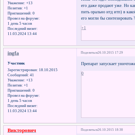
Уважение:
+13
его даже продают уже. Но ка
Позитив:
+1
пить орально итд итп) в как
Приглашений:
0
его могли бы синтезировать 
Провел на форуме:
1 день 5 часов
+1
Последний визит:
11.03.2024 13:44
ingfa
Поделиться
26.10.2015 17:29
Участник
Препарат запускает уничтож
Зарегистрирован
: 18.10.2015
0
Сообщений:
41
Уважение:
+13
Позитив:
+1
Приглашений:
0
Провел на форуме:
1 день 5 часов
Последний визит:
11.03.2024 13:44
Викторович
Поделиться
26.10.2015 18:38