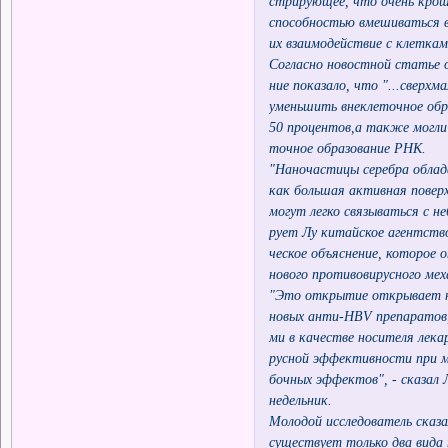
стрирующее, что очень кро
способностью вмешиваться в
их взаимодействие с клеткам
Согласно новостной статье о
ние показало, что "...сверх
уменьшить внеклеточное обр
50 процентов,а также могли
точное образование РНК.
"Наночастицы серебра обла
как большая активная повер
могут легко связываться с н
рует Лу китайское агентство
ческое объяснение, которое 
нового противовирусного мех
"Это открытие открывает н
новых анти-HBV препаратов,
ми в качестве носителя лек
русной эффективности при 
бочных эффектов", - сказал 
недельник.
Молодой исследователь сказа
существует только два вида