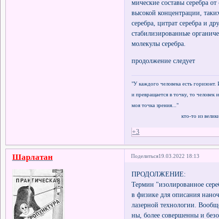
мические составы серебра от
высокой концентрации, таки
серебра, цитрат серебра и д
стабилизированные органиче
молекулы серебра.
продолжение следует
"У каждого человека есть горизонт. 
и превращается в точку, то человек и
моя точка зрения..."
кто-то из великих ф
+3
Шарлатан
Поделиться
19.03.2022 18:13
ПРОДОЛЖЕНИЕ:
Термин "изолированное сереб
в физике для описания нано
лазерной технологии. Вообщ
ны, более совершенны и без