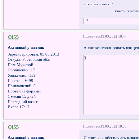
моя точка зрения..."
кто-то из великих ф
+3
Ol55
Поделиться
19.03.2022 18:47
Активный участник
А как контролировать концен
Зарегистрирован
: 05.06.2013
0
Откуда:
Ростовская обл.
Пол:
Мужской
Сообщений:
171
Уважение:
+139
Позитив:
+499
Приглашений:
0
Провел на форуме:
1 месяц 15 дней
Последний визит:
Вчера 17:17
Ol55
Поделиться
19.03.2022 18:50
Активный участник
И еще: как обеспечить начал