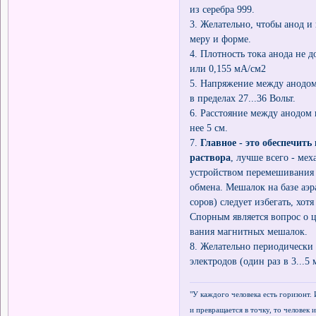
из серебра 999.
3. Желательно, чтобы анод и
меру и форме.
4. Плотность тока анода не
или 0,155 мА/см2
5. Напряжение между анодом
в пределах 27...36 Вольт.
6. Расстояние между анодом 
нее 5 см.
7.
Главное - это обеспечит
раствора
, лучше всего - ме
устройством перемешивания 
обмена. Мешалок на базе аэ
соров) следует избегать, хот
Спорным является вопрос о 
вания магнитных мешалок.
8. Желательно периодически
электродов (один раз в 3...5 
"У каждого человека есть горизонт. 
и превращается в точку, то человек и