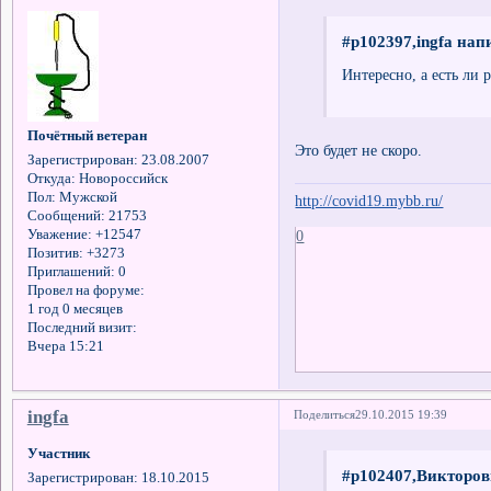
#p102397,ingfa напи
Интересно, а есть ли 
Почётный ветеран
Это будет не скоро.
Зарегистрирован
: 23.08.2007
Откуда:
Новороссийск
Пол:
Мужской
http://covid19.mybb.ru/
Сообщений:
21753
0
Уважение:
+12547
Позитив:
+3273
Приглашений:
0
Провел на форуме:
1 год 0 месяцев
Последний визит:
Вчера 15:21
ingfa
Поделиться
29.10.2015 19:39
Участник
#p102407,Викторов
Зарегистрирован
: 18.10.2015