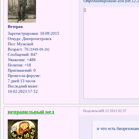
Отредактировано alik (08.12.2
0
Ветеран
Зарегистрирован
: 10.09.2015
Откуда:
Днепропетровск
Пол:
Мужской
Возраст:
76
[1949-09-26]
Сообщений:
847
Уважение:
+488
Позитив:
+18
Приглашений:
0
Провел на форуме:
7 дней 13 часов
Последний визит:
10.02.2023 17:52
неправильный мед
Поделиться
08.12.2015 02:37
и что есть биорезонан