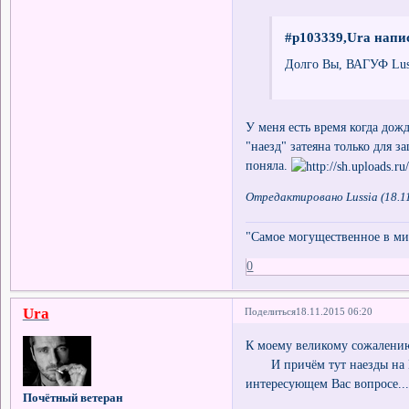
#p103339,Ura напис
Долго Вы, ВАГУФ Lussi
У меня есть время когда дож
"наезд" затеяна только для 
поняла.
Отредактировано Lussia (18.11
"Самое могущественное в мир
0
Ura
Поделиться
18.11.2015 06:20
К моему великому сожалению, Вы н
И причём тут наезды на Вас
интересующем Вас вопросе...
Почётный ветеран