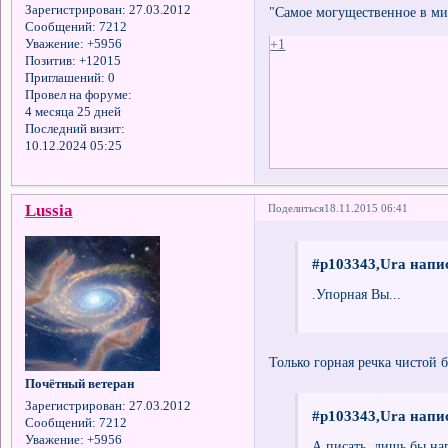
Зарегистрирован
: 27.03.2012
"Самое могущественное в мир
Сообщений:
7212
+1
Уважение:
+5956
Позитив:
+12015
Приглашений:
0
Провел на форуме:
4 месяца 25 дней
Последний визит:
10.12.2024 05:25
Lussia
Поделиться
18.11.2015 06:41
#p103343,Ura напис
.Упорная Вы...
Только горная речка чистой б
Почётный ветеран
Зарегистрирован
: 27.03.2012
#p103343,Ura напис
Сообщений:
7212
Уважение:
+5956
А писать, лишь бы на