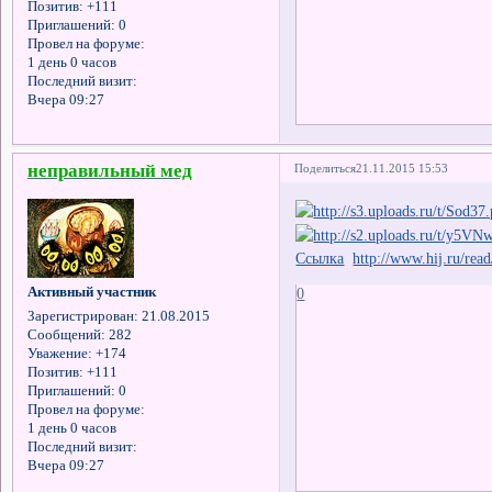
Позитив:
+111
Приглашений:
0
Провел на форуме:
1 день 0 часов
Последний визит:
Вчера 09:27
неправильный мед
Поделиться
21.11.2015 15:53
Ссылка
http://www.hij.ru/read/
Активный участник
0
Зарегистрирован
: 21.08.2015
Сообщений:
282
Уважение:
+174
Позитив:
+111
Приглашений:
0
Провел на форуме:
1 день 0 часов
Последний визит:
Вчера 09:27