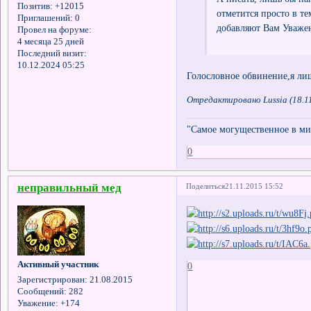
Позитив:
+12015
отметится просто в те
Приглашений:
0
добавляют Вам Уважен
Провел на форуме:
4 месяца 25 дней
Последний визит:
10.12.2024 05:25
Голословное обвинение,я ли
Отредактировано Lussia (18.11
"Самое могущественное в мир
0
неправильный мед
Поделиться
21.11.2015 15:52
Активный участник
0
Зарегистрирован
: 21.08.2015
Сообщений:
282
Уважение:
+174