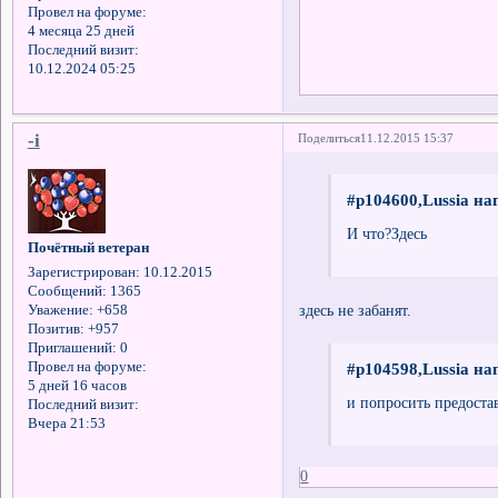
Провел на форуме:
4 месяца 25 дней
Последний визит:
10.12.2024 05:25
-i
Поделиться
11.12.2015 15:37
#p104600,Lussia на
И что?Здесь
Почётный ветеран
Зарегистрирован
: 10.12.2015
Сообщений:
1365
здесь не забанят.
Уважение:
+658
Позитив:
+957
Приглашений:
0
Провел на форуме:
#p104598,Lussia на
5 дней 16 часов
и попросить предоста
Последний визит:
Вчера 21:53
0