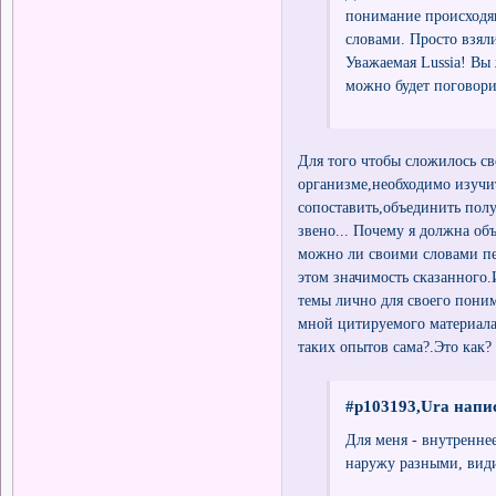
понимание происходя
словами. Просто взял
Уважаемая Lussia! Вы 
можно будет поговори
Для того чтобы сложилось с
организме,необходимо изучи
сопоставить,объединить пол
звено... Почему я должна об
можно ли своими словами пе
этом значимость сказанного
темы лично для своего пони
мной цитируемого материала.
таких опытов сама?.Это как?
#p103193,Ura напис
Для меня - внутренне
наружу разными, вид