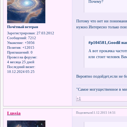
Почему?
Потому что нет ни понимани
нужно.Интересно только поиг
Почётный ветеран
Зарегистрирован
: 27.03.2012
Сообщений:
7212
#p104581,Goodil на
Уважение:
+5956
Позитив:
+12015
А вот прокачка часто
Приглашений:
0
или стоит человек Ва
Провел на форуме:
4 месяца 25 дней
Последний визит:
10.12.2024 05:25
Вероятно подойдет,если не б
"Самое могущественное в мир
+1
Lussia
Поделиться
11.12.2015 14:51