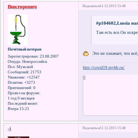
Викторович
Поделиться
11.12.2015 15:48
#p104602,Lussia на
Там есть все.Он искр
Почётный ветеран
Это не означает, что всё,
Зарегистрирован
: 23.08.2007
Откуда:
Новороссийск
Пол:
Мужской
http://covid19.mybb.ru/
Сообщений:
21753
0
Уважение:
+12547
Позитив:
+3273
Приглашений:
0
Провел на форуме:
1 год 0 месяцев
Последний визит:
Вчера 15:21
-i
Поделиться
11.12.2015 15:48