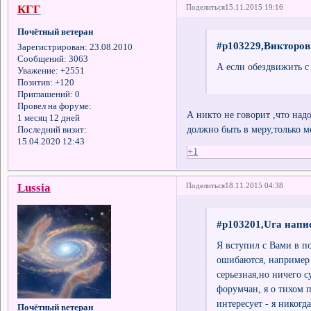
КГГ
Поделиться
15.11.2015 19:16
Почётный ветеран
#p103229,Викторов
Зарегистрирован
: 23.08.2010
Сообщений:
3063
А если обездвижить с 
Уважение:
+2551
Позитив:
+120
Приглашений:
0
Провел на форуме:
А никто не говорит ,что над
1 месяц 12 дней
должно быть в меру,только 
Последний визит:
15.04.2020 12:43
+1
Lussia
Поделиться
18.11.2015 04:38
#p103201,Ura напис
Я вступил с Вами в по
ошибаются, например 
серьезная,но ничего с
форумчан, я о тихом 
интересует - я никогд
Почётный ветеран