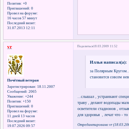
Позитив:
+0
Приглашений:
0
Провел на форуме:
16 часов 57 минут
Последний визит:
31.07.2013 12:11
vr
Поделиться
18.03.2009 11:52
Иллья написал(а):
за Полярным Кругом...
становится совсем нев
Почётный ветеран
Зарегистрирован
: 18.11.2007
Сообщений:
2065
...слышал , устраивают спец
Уважение:
+244
Позитив:
+150
траву , делают водопады мал
Приглашений:
0
осветители стадионов , отзы
Провел на форуме:
для здоровья , лечат что - то 
11 дней 13 часов
Последний визит:
Отредактировано vr (18.03.20
19.07.2026 09:57