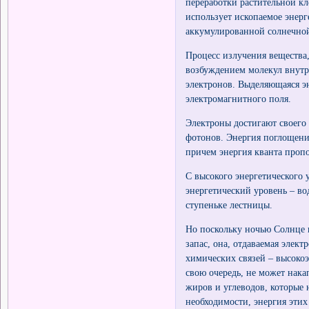
переработки растительной кл
использует ископаемое энерге
аккумулированной солнечной 
Процесс излучения вещества,
возбуждением молекул внутри
электронов. Выделяющаяся э
электромагнитного поля.
Электроны достигают своего
фотонов. Энергия поглощения
причем энергия кванта проп
С высокого энергетического
энергетический уровень – в
ступеньке лестницы.
Но поскольку ночью Солнце н
запас, она, отдаваемая элек
химических связей – высоко
свою очередь, не может нака
жиров и углеводов, которые 
необходимости, энергия эти