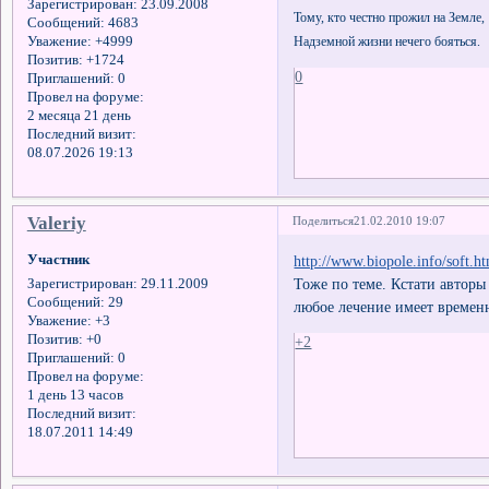
Зарегистрирован
: 23.09.2008
Тому, кто честно прожил на Земле,
Сообщений:
4683
Уважение:
+4999
Надземной жизни нечего бояться.
Позитив:
+1724
0
Приглашений:
0
Провел на форуме:
2 месяца 21 день
Последний визит:
08.07.2026 19:13
Valeriy
Поделиться
21.02.2010 19:07
Участник
http://www.biopole.info/soft.h
Тоже по теме. Кстати автор
Зарегистрирован
: 29.11.2009
Сообщений:
29
любое лечение имеет времен
Уважение:
+3
Позитив:
+0
+2
Приглашений:
0
Провел на форуме:
1 день 13 часов
Последний визит:
18.07.2011 14:49