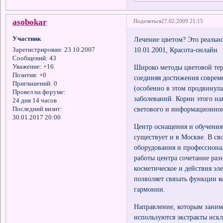
asobokar
Поделиться
27.02.2009 21:15
Участник
Лечение цветом? Это реально
10.01.2001, Красота-онлайн
Зарегистрирован
: 23.10.2007
Сообщений:
43
Уважение:
+16
Широко методы цветовой тер
Позитив:
+0
соединяя достижения соврем
Приглашений:
0
(особенно в этом продвинула
Провел на форуме:
заболеваний. Корни этого на
24 дня 14 часов
светового и информационног
Последний визит:
30.01.2017 20:00
Центр оснащения и обучения
существует и в Москве. В св
оборудования и профессиона
работы центра сочетание раз
косметическое и действия эл
позволяет связать функции 
гармонии.
Направление, которым занима
используются экстракты иск