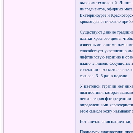
высоких технологий. Линия 
ингредиентов, эфирных масел
Екатеринбурге и Красногорс
хромотерапевтические приб
Существуют давние традиции
платки красного цвета, что
известными синими лампами, 
способствует укреплению им
лифтинговую терапию в оран
надпочечников. Сосудистые з
сочетании с косметологическ
сеансов, 3- 6 раз в неделю.
У цветовой терапии нет ник
диагностики, которая выявля
лежит теория фоторецепции.
определенными характеристи
этом смысле кожу называют 
Вот впечатления пациентки, 
Процедуру диагностики пров