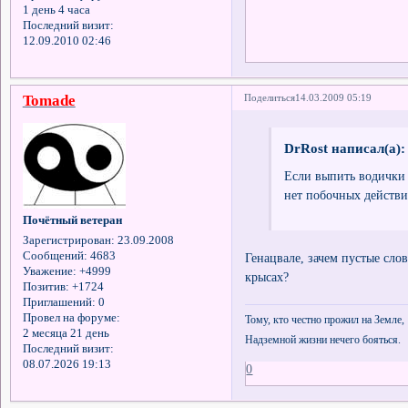
1 день 4 часа
Последний визит:
12.09.2010 02:46
Tomade
Поделиться
14.03.2009 05:19
DrRost написал(а):
Если выпить водички 
нет побочных действ
Почётный ветеран
Зарегистрирован
: 23.09.2008
Сообщений:
4683
Генацвале, зачем пустые слов
Уважение:
+4999
крысах?
Позитив:
+1724
Приглашений:
0
Провел на форуме:
Тому, кто честно прожил на Земле,
2 месяца 21 день
Надземной жизни нечего бояться.
Последний визит:
08.07.2026 19:13
0