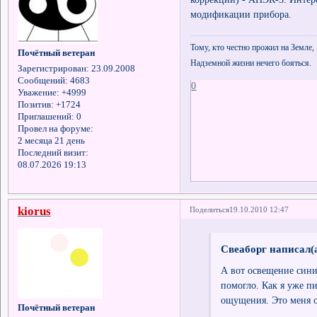
модификации прибора.
Тому, кто честно прожил на Земле,
Почётный ветеран
Надземной жизни нечего бояться.
Зарегистрирован
: 23.09.2008
Сообщений:
4683
0
Уважение:
+4999
Позитив:
+1724
Приглашений:
0
Провел на форуме:
2 месяца 21 день
Последний визит:
08.07.2026 19:13
kiorus
Поделиться
19.10.2010 12:47
Свеаборг написал(а
А вот освещение сини
помогло. Как я уже п
ощущения. Это меня о
Почётный ветеран