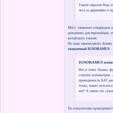
Таким образом Ваш ум
леса за деревьями и 
Могу уверенно утверждать 
доходчиво для европейцев, 
китайского учения.
Не надо приписывать Атаеву 
уважаемый IGNORAMUS
:
IGNORAMUS напис
Вот и ответ Атаева: 
степени асимметрии
проводимость БАТ раст
точка, имеет патологи
нет! А зачем эти «уж
По показателям проводимост