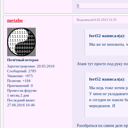
0
metabo
Поделиться
14.02.2013 21:55
fort52 написал(а):
Мы же не виноваты, ч
Почётный ветеран
Атаев тут просто под руку по
Зарегистрирован
: 20.05.2010
Сообщений:
2785
Уважение:
+975
fort52 написал(а):
Позитив:
+194
Приглашений:
0
Мы ведь тоже хотим ра
Провел на форуме:
У меня не укладывает
1 месяц 2 дня
и сегодня не нашли бы
Последний визит:
27.06.2016 16:46
меридианов. И
Разобраться на самом деле п