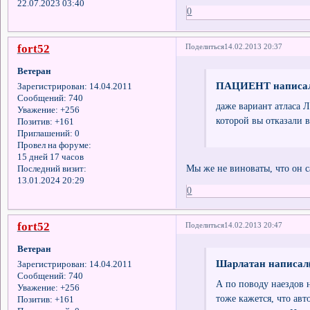
22.07.2023 03:40
0
fort52
Поделиться
14.02.2013 20:37
Ветеран
ПАЦИЕНТ написал
Зарегистрирован
: 14.04.2011
Сообщений:
740
даже вариант атласа Л
Уважение:
+256
которой вы отказали в
Позитив:
+161
Приглашений:
0
Провел на форуме:
15 дней 17 часов
Мы же не виноваты, что он с
Последний визит:
13.01.2024 20:29
0
fort52
Поделиться
14.02.2013 20:47
Ветеран
Шарлатан написал(
Зарегистрирован
: 14.04.2011
Сообщений:
740
А по поводу наездов
Уважение:
+256
тоже кажется, что авт
Позитив:
+161