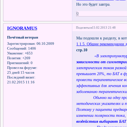
Но это будет завтра.
0
IGNORAMUS
Поделиться
15.02.2013 21:48
Почётный ветеран
Мы подошли к разделу, в ко
1.1.5. Общие рекомендации 
Зарегистрирован
: 06.10.2009
Сообщений:
1406
стр.10
Уважение:
+653
«В электропунктур
Позитив:
+269
зависимости от симметрии
Приглашений:
0
электрическим током разной
Провел на форуме:
25 дней 15 часов
превышает 20%, то БАТ в фу
Последний визит:
провести терапевтическое в
21.02.2015 11:16
эффективных для лечения ко
заболеванию терапевтически
Обычно на одну процедуру
методических указателях и 
Поэтому у пациента предвар
изменении полярности тока,
воздействия выбирают БАТ 