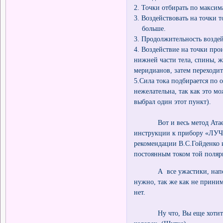
2. Точки отбирать по макси
3. Воздействовать на точки
больше.
3. Продолжительность возде
4. Воздействие на точки про
нижней части тела, спины, ж
меридианов, затем переходит
5.Сила тока подбирается по 
нежелательна, так как это м
выбрал один этот пункт).
Вот и весь метод Атаева. 
инструкции к прибору «ЛУЧ-
рекомендации В.С.Гойденко 
постоянным током той поляр
А все ужастики, напечатан
нужно, так же как не принима
нет.
Ну что, Вы еще хотите осв