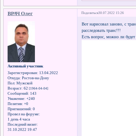
ВРАЧ Олег
Поделиться
30.07.2022 15:26
Вот нарисовал заново, с тра
расследовать транс!!!
Есть вопрос, можно ли буде
Активный участник
Зарегистрирован
: 13.04.2022
Откуда:
Ростов-на-Дону
Пол:
Мужской
Возраст:
62
[1964-04-04]
Сообщений:
143
Уважение:
+240
Позитив:
+0
Приглашений:
0
Провел на форуме:
1 день 4 часа
Последний визит:
31.10.2022 19:47