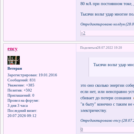
80 мА при постоянном токе, 
Тысячи вольт удар многие по
Отредактировано колдун (28.0
+2
ency
Поделиться
28.07.2022 19:20
Тысячи вольт удар мно
Ветеран
Зарегистрирован
: 19.01.2016
Сообщений:
831
это оно сколько энергии соб
Уважение:
+385
Позитив:
+592
если нет, или неисправно уст
Приглашений:
0
сбивает до потери сознания
Провел на форуме:
"в быту" конечно с таким не
3 дня 3 часа
электричеству.
Последний визит:
20.07.2026 09:12
Отредактировано ency (28.07.
0