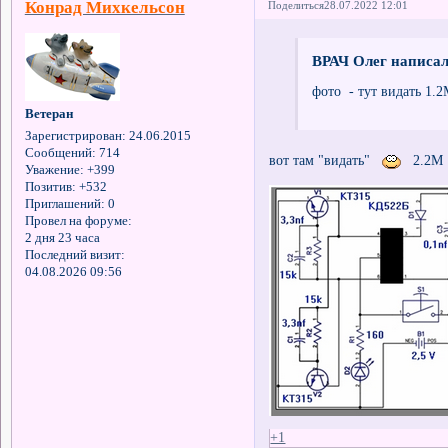
Конрад Михкельсон
Поделиться
28.07.2022 12:01
ВРАЧ Олег написал
фото - тут видать 1.
Ветеран
Зарегистрирован
: 24.06.2015
Сообщений:
714
вот там "видать"
2.2М
Уважение:
+399
Позитив:
+532
Приглашений:
0
Провел на форуме:
2 дня 23 часа
Последний визит:
04.08.2026 09:56
+1