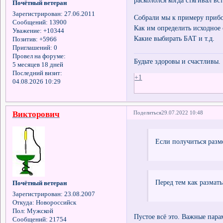
Почётный ветеран
Зарегистрирован
: 27.06.2011
Собрали мы к примеру прибо
Сообщений:
13900
Как им определить исходное
Уважение:
+10344
Какие выбирать БАТ и т.д.
Позитив:
+5966
Приглашений:
0
Провел на форуме:
Будьте здоровы и счастливы.
5 месяцев 18 дней
Последний визит:
+1
04.08.2026 10:29
Викторович
Поделиться
29.07.2022 10:48
Если получиться разм
Перед тем как разматы
Почётный ветеран
Зарегистрирован
: 23.08.2007
Откуда:
Новороссийск
Пол:
Мужской
Пустое всё это. Важные пара
Сообщений:
21754