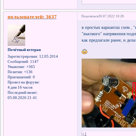
пользователей: 3637
Поделиться
30.07.2022 10:28
в простых вариантах схем ,
"высокого" напряжения подо
как предлагали ранее, и дел
Почётный ветеран
Зарегистрирован
: 12.05.2014
Сообщений:
1147
Уважение:
+365
Позитив:
+136
Приглашений:
0
Провел на форуме:
4 дня 16 часов
Последний визит:
05.08.2026 21:41
+1