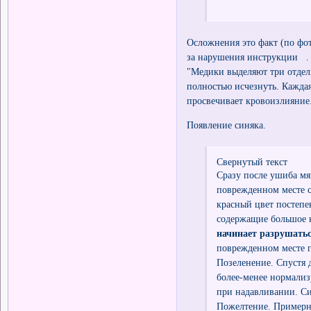
Осложнения это факт (по фо
за нарушения инструкции .
"Медики выделяют три отдел
полностью исчезнуть. Кажда
просвечивает кровоизлияние
Появление синяка.
Свернутый текст
Сразу после ушиба мя
поврежденном месте с
красный цвет постепе
содержащие большое 
начинает разрушатьс
поврежденном месте п
Позеленение. Спустя 
более-менее нормализ
при надавливании. Си
Пожелтение. Примерно