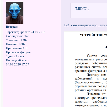
"МИУС" ,
Во! -это наверное про ..это т
Ветеран
Зарегистрирован
: 24.10.2019
Сообщений:
667
Уважение:
+387
Позитив:
+802
Приглашений:
0
Провел на форуме:
2 дня 22 часа
Последний визит:
04.08.2026 17:57