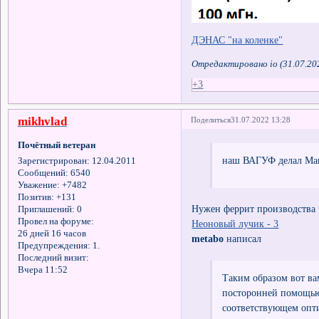
ДЭНАС "на коленке"
Отредактировано io (31.07.20
+3
mikhvlad
Поделиться
31.07.2022 13:28
Почётный ветеран
наш ВАГУФ делал Мак
Зарегистрирован
: 12.04.2011
Сообщений:
6540
Уважение:
+7482
Позитив:
+131
Нужен феррит производст
Приглашений:
0
Провел на форуме:
Неоновый лучик - 3
26 дней 16 часов
metabo
написал
Предупреждения:
1.
Последний визит:
Вчера 11:52
Таким образом вот ва
посторонней помощью
соответствующем опт