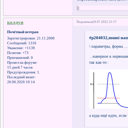
0
колдун
Поделиться
29.07.2022 21:17
Почётный ветеран
#p204032,mumi нап
Зарегистрирован
: 21.11.2008
Сообщений:
1316
\ параметры, форма ...
Уважение:
+1139
Позитив:
+73
...наверное к нервным
Приглашений:
0
так как-то :
Провел на форуме:
15 дней 7 часов
Предупреждения:
1.
Последний визит:
26.06.2026 19:14
а куда ещё идти, если