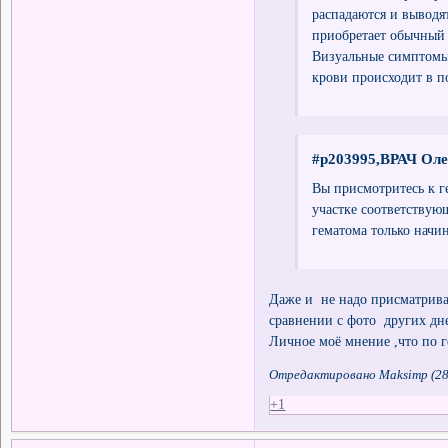
распадаются и выводя
приобретает обычный 
Визуальные симптомы 
крови происходит в п
#p203995,ВРАЧ Оле
Вы присмотритесь к г
участке соответству
гематома только начин
Даже и не надо присматрива
сравнении с фото других дн
Личное моё мнение ,что по
Отредактировано Maksimp (28.
+1