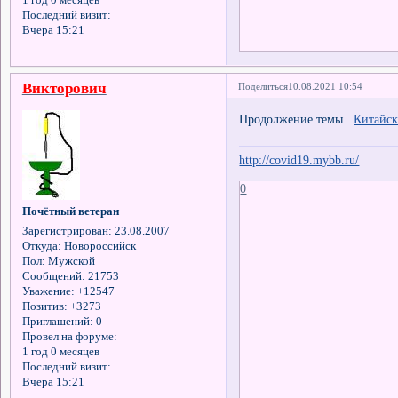
1 год 0 месяцев
Последний визит:
Вчера 15:21
Викторович
Поделиться
10.08.2021 10:54
Продолжение темы
Китайск
http://covid19.mybb.ru/
0
Почётный ветеран
Зарегистрирован
: 23.08.2007
Откуда:
Новороссийск
Пол:
Мужской
Сообщений:
21753
Уважение:
+12547
Позитив:
+3273
Приглашений:
0
Провел на форуме:
1 год 0 месяцев
Последний визит:
Вчера 15:21