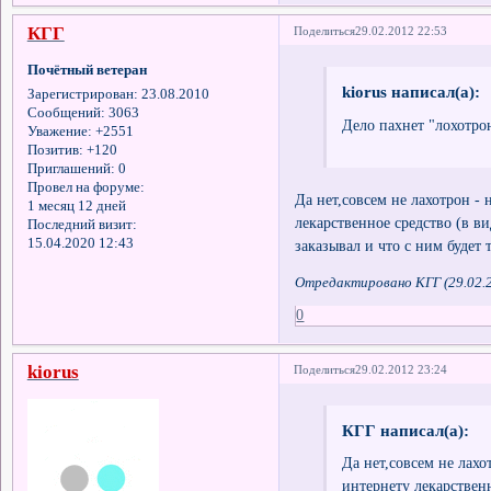
КГГ
Поделиться
29.02.2012 22:53
Почётный ветеран
kiorus написал(а):
Зарегистрирован
: 23.08.2010
Сообщений:
3063
Дело пахнет "лохотрон
Уважение:
+2551
Позитив:
+120
Приглашений:
0
Провел на форуме:
Да нет,совсем не лахотрон -
1 месяц 12 дней
лекарственное средство (в в
Последний визит:
15.04.2020 12:43
заказывал и что с ним будет
Отредактировано КГГ (29.02.2
0
kiorus
Поделиться
29.02.2012 23:24
КГГ написал(а):
Да нет,совсем не лахо
интернету лекарственн