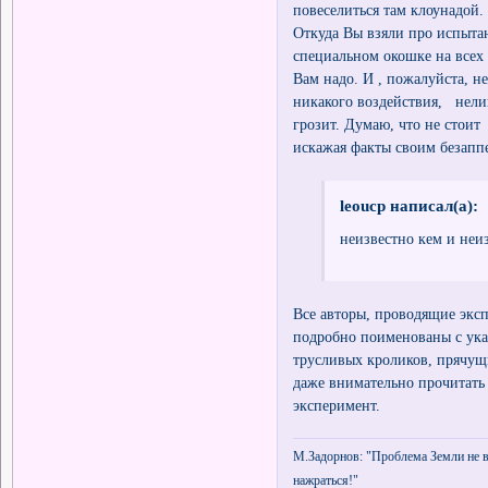
повеселиться там клоунадой. 
Откуда Вы взяли про испытан
специальном окошке на всех 
Вам надо. И , пожалуйста, не
никакого воздействия, нели
грозит. Думаю, что не стоит
искажая факты своим безапп
leoucp написал(а):
неизвестно кем и неи
Все авторы, проводящие эксп
подробно поименованы с указ
трусливых кроликов, прячу
даже внимательно прочитать
эксперимент.
М.Задорнов: "Проблема Земли не в 
нажраться!"