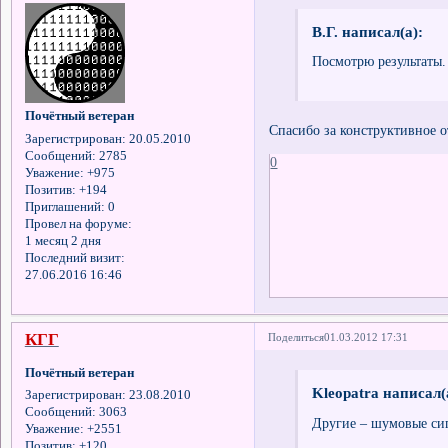
В.Г. написал(а):
Посмотрю результаты.
Почётный ветеран
Спасибо за конструктивное о
Зарегистрирован
: 20.05.2010
Сообщений:
2785
0
Уважение:
+975
Позитив:
+194
Приглашений:
0
Провел на форуме:
1 месяц 2 дня
Последний визит:
27.06.2016 16:46
КГГ
Поделиться
01.03.2012 17:31
Почётный ветеран
Kleopatra написал(
Зарегистрирован
: 23.08.2010
Сообщений:
3063
Другие – шумовые си
Уважение:
+2551
Позитив:
+120