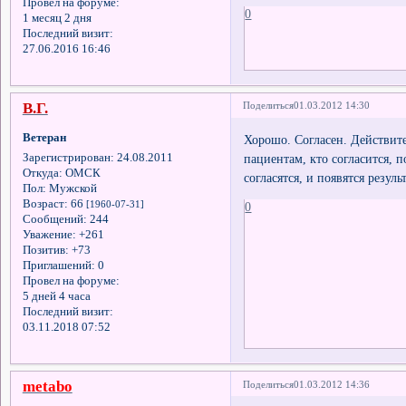
Провел на форуме:
0
1 месяц 2 дня
Последний визит:
27.06.2016 16:46
В.Г.
Поделиться
01.03.2012 14:30
Ветеран
Хорошо. Согласен. Действите
пациентам, кто согласится, 
Зарегистрирован
: 24.08.2011
Откуда:
ОМСК
согласятся, и появятся резул
Пол:
Мужской
Возраст:
66
[1960-07-31]
0
Сообщений:
244
Уважение:
+261
Позитив:
+73
Приглашений:
0
Провел на форуме:
5 дней 4 часа
Последний визит:
03.11.2018 07:52
metabo
Поделиться
01.03.2012 14:36