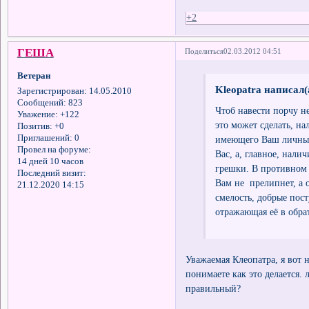
+2
ГЕША
Поделиться
02.03.2012 04:51
Ветеран
Kleopatra написал(
Зарегистрирован
: 14.05.2010
Сообщений:
823
Чтоб навести порчу н
Уважение:
+122
это может сделать, на
Позитив:
+0
Приглашений:
0
имеющего Ваш личный
Провел на форуме:
Вас, а, главное, налич
14 дней 10 часов
грешки. В противном 
Последний визит:
Вам не прелипнет, а о
21.12.2020 14:15
смелость, добрые пос
отражающая её в обра
Уважаемая Клеопатра, я вот
понимаете как это делается.
правильный?