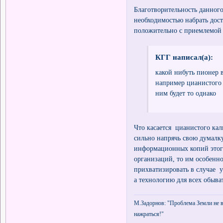
Благотворительность данног
необходимостью набрать дост
положительно с приемлемой 
КГГ написал(а):
какой нибуть пионер 
например цианистого к
ним будет то однако
Что касается цианистого кал
сильно напрячь свою думалк
информационных копий этого
организаций, то им особенн
прихватизировать в случае 
а технологию для всех обыва
М.Задорнов: "Проблема Земли не в 
нажраться!"