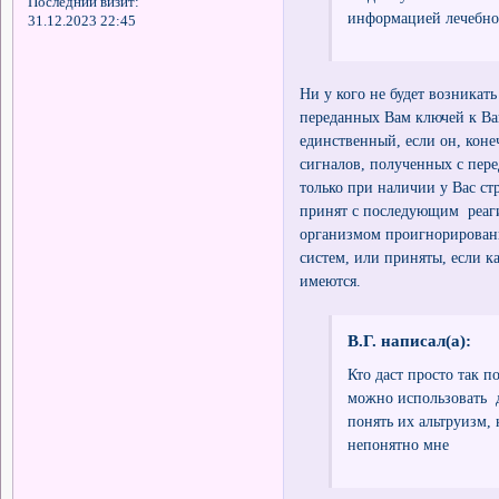
Последний визит:
информацией лечебног
31.12.2023 22:45
Ни у кого не будет возникат
переданных Вам ключей к В
единственный, если он, коне
сигналов, полученных с пер
только при наличии у Вас с
принят с последующим реаги
организмом проигнорирован
систем, или приняты, если 
имеются.
В.Г. написал(а):
Кто даст просто так п
можно использовать д
понять их альтруизм, 
непонятно мне