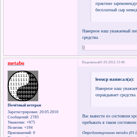
практике зарекоменду
бесплатный сыр немед
Наверное наш уважаемый meta
средства.
0
metabo
Поделиться
01.03.2012 13:40
leoucp написал(а):
Наверное наш уважаемы
оправдывает средства.
Почётный ветеран
Зарегистрирован
: 20.05.2010
Вас вывести из состояния хр
Сообщений:
2785
пребывать в таком состоянии
Уважение:
+975
Позитив:
+194
Отредактировано metabo (01.0
Приглашений:
0