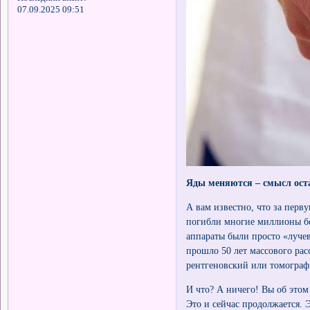
07.09.2025 09:51
Яды меняются – смысл оста
А вам известно, что за перв
погибли многие миллионы бо
аппараты были просто «луче
прошло 50 лет массового рас
рентгеновский или томограф
И что? А ничего! Вы об этом
Это и сейчас продолжается. 