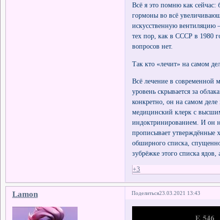
Всё я это помню как сейчас: 
гормоны во всё увеличивающи
искусственную вентиляцию – 
тех пор, как в СССР в 1980 
вопросов нет.
Так кто «лечит» на самом де
Всё лечение в современной 
уровень скрывается за облак
конкретно, он на самом деле 
медицинский клерк с высши
индоктринированием. И он на
прописывает утверждённые хи
обширного списка, спущенног
зубрёжке этого списка ядов,
+3
Lamon
Поделиться
23.03.2021 13:43