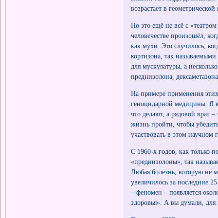
возрастает в геометрической 
Но это ещё не всё с «театро
человечестве произошёл, когд
как мухи. Это случилось, ко
кортизона, так называемыми
для мускулатуры, а нескольк
преднизолона, дексаметазон
На примере применения этих
геноцидарной медицины. Я в
что делают, а рядовой врач
жизнь пройти, чтобы убедить
участвовать в этом научном 
С 1960-х годов, как только 
«преднизолоны», так называ
Любая болезнь, которую не 
увеличилось за последние 25 
– феномен – появляется окол
здоровья». А вы думали, для