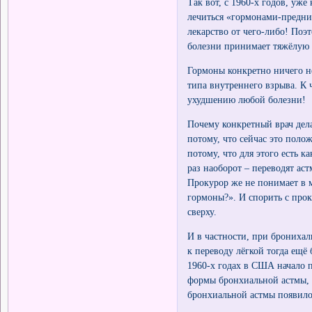
Так вот, с 1960-х годов, уже
лечиться «гормонами-предни
лекарство от чего-либо! Поэ
болезни принимает тяжёлую 
Гормоны конкретно ничего н
типа внутреннего взрыва. К ч
ухудшению любой болезни!
Почему конкретный врач дел
потому, что сейчас это поло
потому, что для этого есть 
раз наоборот – переводят ас
Прокурор же не понимает в 
гормоны?». И спорить с прок
сверху.
И в частности, при бронихал
к переводу лёгкой тогда ещё
1960-х годах в США начало 
формы бронхиальной астмы, 
бронхиальной астмы появилос