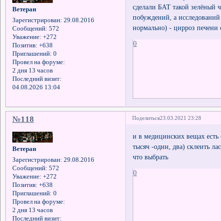
сделали БАТ такой зелёный ч
Ветеран
побуждений, а исследований м
Зарегистрирован
: 29.08.2016
нормально) - цирроз печени
Сообщений:
572
Уважение:
+272
0
Позитив:
+638
Приглашений:
0
Провел на форуме:
2 дня 13 часов
Последний визит:
04.08.2026 13:04
№118
Поделиться
23.03.2021 23:28
и в медицинских вещах есть 
тысяч -один, два) склеить ла
Ветеран
что выбрать
Зарегистрирован
: 29.08.2016
Сообщений:
572
0
Уважение:
+272
Позитив:
+638
Приглашений:
0
Провел на форуме:
2 дня 13 часов
Последний визит: