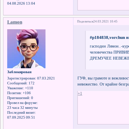
04.08.2026 13:04
Lamon
Поделиться
24.03.2021 10:45
#p184838,vorchun н
гасподин Лямон..-кур
человечества ПРИВ
ДРЕМУЧЕЕ НЕВЕЖЕ
Заблокирован
ГУФ, вы грамоте и вежливост
Зарегистрирован
: 07.03.2021
Сообщений:
172
невежество. От крайне безгр
Уважение:
+110
+1
Позитив:
+106
Приглашений:
0
Провел на форуме:
23 часа 32 минуты
Последний визит:
07.09.2025 09:51