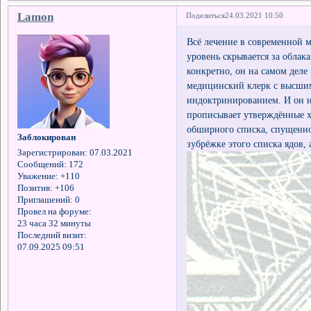
Lamon
Поделиться
24.03.2021 10:50
Всё лечение в современной 
уровень скрывается за облак
конкретно, он на самом деле 
медицинский клерк с высши
индоктринированием. И он на
прописывает утверждённые хи
обширного списка, спущенног
Заблокирован
зубрёжке этого списка ядов,
Зарегистрирован
: 07.03.2021
Сообщений:
172
Уважение:
+110
Позитив:
+106
Приглашений:
0
Провел на форуме:
23 часа 32 минуты
Последний визит:
07.09.2025 09:51