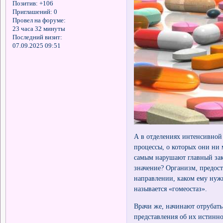
Позитив:
+106
Приглашений:
0
Провел на форуме:
23 часа 32 минуты
Последний визит:
07.09.2025 09:51
А в отделениях интенсивной
процессы, о которых они ни 
самым нарушают главный зак
значение? Организм, предост
направлении, каком ему нуж
называется «гомеостаз».
Врачи же, начинают отрубать
представления об их истинн