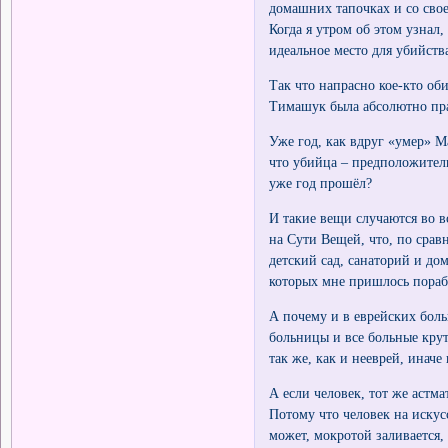
домашних тапочках и со свое
Когда я утром об этом узнал,
идеальное место для убийств
Так что напрасно кое-кто об
Тимашук была абсолютно пр
Уже год, как вдруг «умер» М
что убийца – предположитель
уже год прошёл?
И такие вещи случаются во в
на Сути Вещей, что, по срав
детский сад, санаторий и до
которых мне пришлось пораб
А почему и в еврейских боль
больницы и все больные крут
так же, как и нееврей, иначе
А если человек, тот же астм
Потому что человек на искус
может, мокротой заливается,