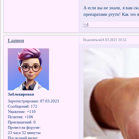
А если вы не знали, я вам с
препаратами ртути! Как это 
+4
Lamon
Поделиться
24.03.2021 10:52
Заблокирован
Зарегистрирован
: 07.03.2021
Сообщений:
172
Уважение:
+110
Позитив:
+106
Приглашений:
0
Провел на форуме:
23 часа 32 минуты
Последний визит: