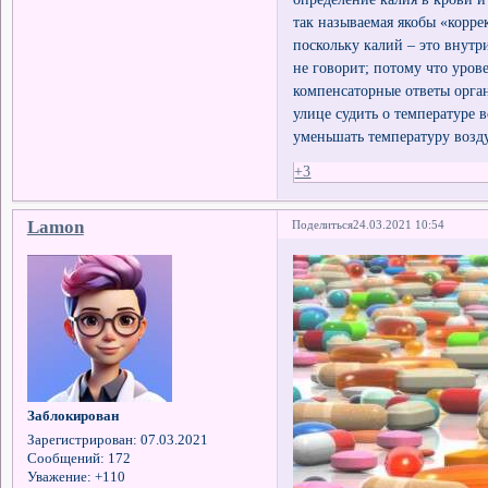
так называемая якобы «корре
поскольку калий – это внут
не говорит; потому что уров
компенсаторные ответы орган
улице судить о температуре 
уменьшать температуру возду
+3
Lamon
Поделиться
24.03.2021 10:54
Заблокирован
Зарегистрирован
: 07.03.2021
Сообщений:
172
Уважение:
+110