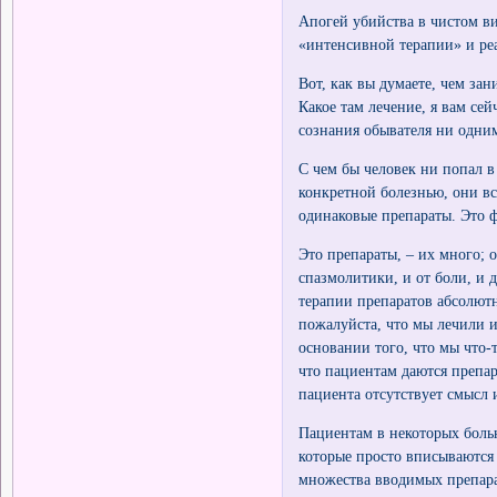
Апогей убийства в чистом в
«интенсивной терапии» и р
Вот, как вы думаете, чем за
Какое там лечение, я вам се
сознания обывателя ни одни
С чем бы человек ни попал в
конкретной болезнью, они вс
одинаковые препараты. Это ф
Это препараты, – их много; 
спазмолитики, и от боли, и 
терапии препаратов абсолютно
пожалуйста, что мы лечили и 
основании того, что мы что-
что пациентам даются препар
пациента отсутствует смысл 
Пациентам в некоторых боль
которые просто вписываются 
множества вводимых препара