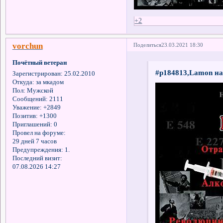
+2
vorchun
Поделиться
23.03.2021 18:30
Почётный ветеран
#p184813,Lamon на
Зарегистрирован
: 25.02.2010
Откуда:
за мкадом
Пол:
Мужской
Сообщений:
2111
Уважение:
+2849
Позитив:
+1300
Приглашений:
0
Провел на форуме:
29 дней 7 часов
Предупреждения:
1.
Последний визит:
07.08.2026 14:27