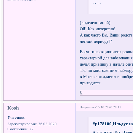
. . . .
(выделено мной)
Ой! Как интересно!
А как часто Вы, Ваши родст
летний период???
Врачи-инфекционисты рекоме
характерной для заболевания
делал прививку в начале сент
Т.е. по многолетним наблюд
в Москве ожидается в ноябре
приходится.
0
Kosh
Поделиться
15.10.2020 20:11
Участник
#p178100,Ильдус на
Зарегистрирован
: 26.03.2020
Сообщений:
22
А как часто Вы, Ваши