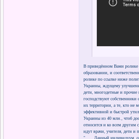
В приведённом Вами ролике
образовании, и соответствен
ролике по ссылке ниже поли
Украины, ждущему улучшения
дети, многодетные и прочие
господствуют собственники 
их территории, а те, кто н
эффективной и быстрой утил
Украины из 40 млн., чтоб до
относится и ко всем другим
идут врачи, учителя, дети и
".... Данный индивидуум озв