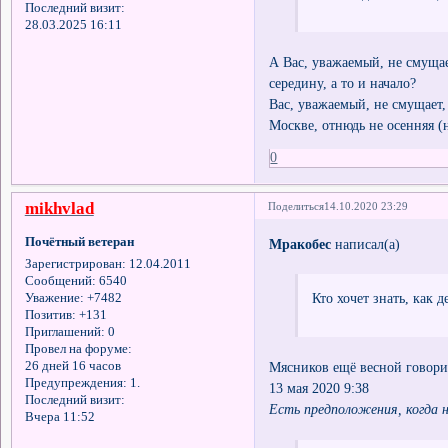
Последний визит:
28.03.2025 16:11
А Вас, уважаемый, не смущае
середину, а то и начало?
Вас, уважаемый, не смущает, 
Москве, отнюдь не осенняя (
0
mikhvlad
Поделиться
14.10.2020 23:29
Почётный ветеран
Мракобес
написал(а)
Зарегистрирован
: 12.04.2011
Сообщений:
6540
Кто хочет знать, как 
Уважение:
+7482
Позитив:
+131
Приглашений:
0
Провел на форуме:
Мясников ещё весной говори
26 дней 16 часов
Предупреждения:
1.
13 мая 2020 9:38
Последний визит:
Есть предположения, когда 
Вчера 11:52