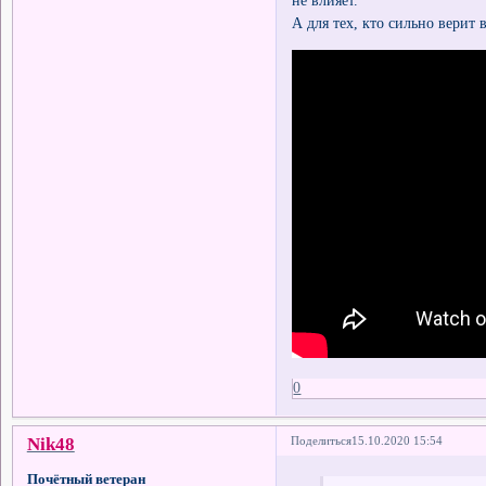
А для тех, кто сильно верит 
0
Nik48
Поделиться
15.10.2020 15:54
Почётный ветеран