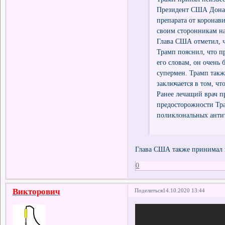
Президент США Донал
препарата от коронав
своим сторонникам на
Глава США отметил, чт
Трамп пояснил, что пр
его словам, он очень 
супермен. Трамп такж
заключается в том, чт
Ранее лечащий врач п
предосторожности Тра
поликлональных антит
Глава США также принимал
0
Викторович
Поделиться
14.10.2020 13:44