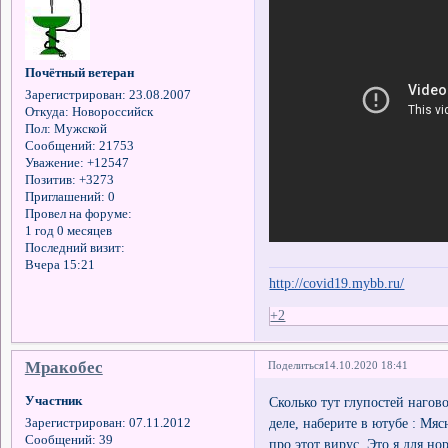
Почётный ветеран
Зарегистрирован
: 23.08.2007
Откуда:
Новороссийск
Пол:
Мужской
Сообщений:
21753
Уважение:
+12547
Позитив:
+3273
Приглашений:
0
Провел на форуме:
1 год 0 месяцев
Последний визит:
Вчера 15:21
http://covid19.mybb.ru/
+2
Мракобес
Поделиться
14.10.2020 18:41
Участник
Сколько тут глупостей нагово
деле, наберите в ютубе : Мя
Зарегистрирован
: 07.11.2012
Сообщений:
39
про этот вирус. Это я для но