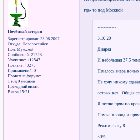
где- то под Москвой
------------
Почётный ветеран
3.10.20
Зарегистрирован
: 23.08.2007
Откуда:
Новороссийск
Диарея
Пол:
Мужской
Сообщений:
21753
И небольшая 37.5 тем
Уважение:
+12547
Позитив:
+3273
Приглашений:
0
Началось вчера ночью
Провел на форуме:
1 год 0 месяцев
Не хочу никому сдава
Последний визит:
Вчера 15:21
острых нет . Общая сл
Я петлю прям по кров
Помыл провод и прям
Режим сразу 8.
50%