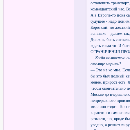
остановить транспорт,
комендантский час. В
А в Европе-то пока с
будущее - надо понима
Короткий, но жесткий.
вспышке – делаем так,
Должны быть сигнальщи
ждать тогда-то. И бит
ОГРАНИЧЕНИЯ ПРО
— Когда полностью сн
столице мерить?
— Это не ко мне. Есл
бы это был полный ка
менее, прирост есть. 
чтобы окончательно по
Москве до вчерашнего
непрерывного произво
миллион ездит. То ест
карантин и самоизоля
размыто, но, вроде бы
угодно, а решает виру