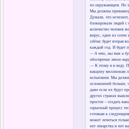
по окружающим. Но эт
Мы должны привыкнуть
Думали, что исчезнет,
блокировали людей с 
количество человек во
вирус, один из сотен
сейчас будет вторая 
каждый год. И будет 
— А что, мы так и бу
обострение этого виру
— К этому я и веду. 
вакцину миллионам л
испытания. Мы должны
осложнений больше, ч
даже если их будут пр
других странах вышли
простое – создать вак
серьезный процесс те
готовым к следующим 
может лечиться только
нет лекарства и нет в