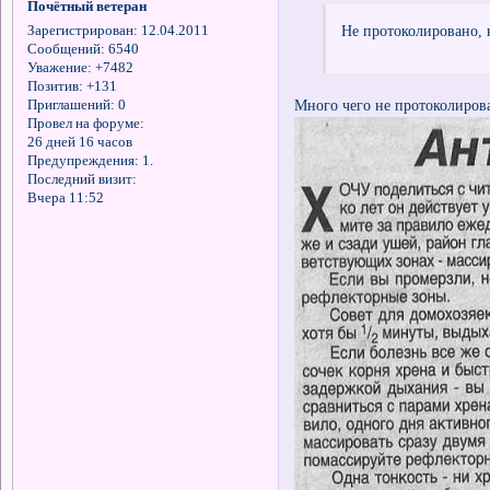
Почётный ветеран
Не протоколировано, н
Зарегистрирован
: 12.04.2011
Сообщений:
6540
Уважение:
+7482
Позитив:
+131
Много чего не протоколиров
Приглашений:
0
Провел на форуме:
26 дней 16 часов
Предупреждения:
1.
Последний визит:
Вчера 11:52