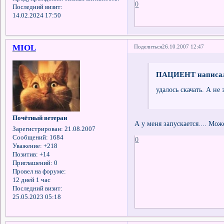
0
Последний визит:
14.02.2024 17:50
MIOL
Поделиться
26.10.2007 12:47
ПАЦИЕНТ написал
удалось скачать. А не 
Почётный ветеран
А у меня запускается.... Мо
Зарегистрирован
: 21.08.2007
Сообщений:
1684
0
Уважение:
+218
Позитив:
+14
Приглашений:
0
Провел на форуме:
12 дней 1 час
Последний визит:
25.05.2023 05:18