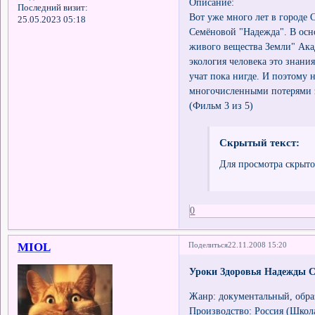
Описание:
Последний визит:
Вот уже много лет в городе
25.05.2023 05:18
Семёновой "Надежда". В осн
живого вещества Земли" Ака
экология человека это знани
учат пока нигде. И поэтому 
многочисленными потерями з
(Фильм 3 из 5)
Скрытый текст:
Для просмотра скрыто
0
MIOL
Поделиться
22.11.2008 15:20
Уроки Здоровья Надежды С
Жанр: документальный, обра
Производство: Россия (Школ