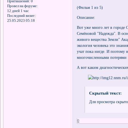
Приглашений:
0
Провел на форуме:
(Фильм 1 из 5)
12 дней 1 час
Последний визит:
Описание:
25.05.2023 05:18
Вот уже много лет в городе
Семёновой "Надежда". В осн
живого вещества Земли" Ака
экология человека это знани
учат пока нигде. И поэтому 
многочисленными потерями з
А вот каким диагностически
Скрытый текст:
Для просмотра скрыто
0