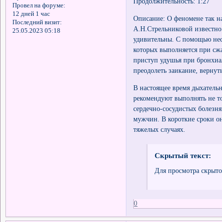
Продолжительность: 1:27
Провел на форуме:
12 дней 1 час
Описание: О феномене так н
Последний визит:
А.Н.Стрельниковой известно 
25.05.2023 05:18
удивительны. С помощью не
которых выполняется при сж
приступ удушья при бронхиал
преодолеть заикание, вернут
В настоящее время дыхатель
рекомендуют выполнять не т
сердечно-сосудистых болезня
мужчин. В короткие сроки о
тяжелых случаях.
Скрытый текст:
Для просмотра скрыто
0