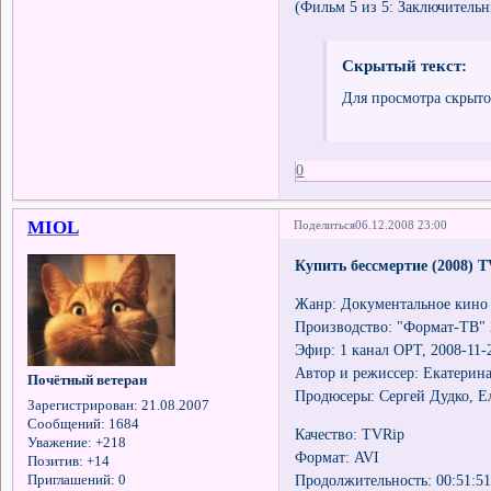
(Фильм 5 из 5: Заключитель
Скрытый текст:
Для просмотра скрыто
0
MIOL
Поделиться
06.12.2008 23:00
Купить бессмертие (2008) 
Жанр: Документальное кино
Производство: "Формат-ТВ" 2
Эфир: 1 канал ОРТ, 2008-11-
Автор и режиссер: Екатерин
Почётный ветеран
Продюсеры: Сергей Дудко, Е
Зарегистрирован
: 21.08.2007
Сообщений:
1684
Качество: TVRip
Уважение:
+218
Формат: AVI
Позитив:
+14
Продолжительность: 00:51:5
Приглашений:
0