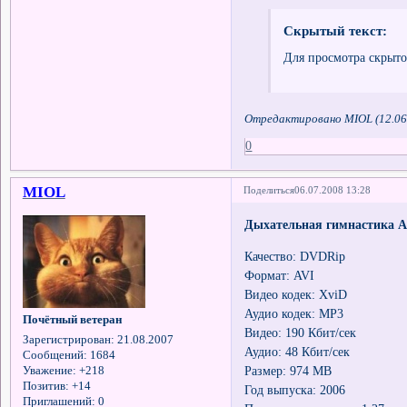
Скрытый текст:
Для просмотра скрыто
Отредактировано MIOL (12.06
0
MIOL
Поделиться
06.07.2008 13:28
Дыхательная гимнастика 
Качество: DVDRip
Формат: AVI
Видео кодек: XviD
Аудио кодек: MP3
Почётный ветеран
Видео: 190 Кбит/сек
Зарегистрирован
: 21.08.2007
Аудио: 48 Кбит/сек
Сообщений:
1684
Размер: 974 MB
Уважение:
+218
Позитив:
+14
Год выпуска: 2006
Приглашений:
0