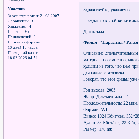
Участник
Здравствуйте, уважаемые!
Зарегистрирован
: 21.08.2007
Предлагаю в этой ветке выкл
Сообщений:
9
Уважение:
+4
Для начала....
Позитив:
+5
Приглашений:
0
Фильм "Паразиты / Parazi
Провел на форуме:
13 дней 10 часов
Описание: Впечатлительным л
Последний визит:
18.02.2026 04:51
материал, несомненно, многи
худшим из того, что Вам пр
для каждого человека.
Говорят, что этот фильм уже
Год выхода: 2003
Жанр: Документальный
Продолжительность: 22 мин.
Формат: AVI
Видео: 1024 Кбит/сек, 352*288
Аудио: 54 Кбит/сек, 22 КГц, 2
Размер: 176 mb