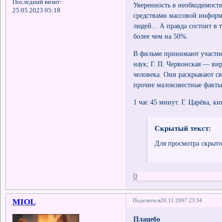
Последний визит:
Уверенность в необходимости
25.05.2023 05:18
средствами массовой инфор
людей... А правда состоит в
более чем на 50%.
В фильме принимают участие
наук; Г. П. Червонская — ви
человека. Они раскрывают с
прочие малоизвестные факты
1 час 45 минут. Г. Царёва, к
Скрытый текст:
Для просмотра скрыто
0
MIOL
Поделиться
20.11.2007 23:34
Плацебо