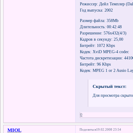
Режиссер: Дейл Темплер (Dal
Год выпуска: 2002
Размер файла: 358Mb
Длительность: 00:42:48
Разрешение: 576х432(4/3)
Кадров в секунду: 25,00
Битрейт: 1072 Kbps
Кодек: XviD MPEG-4 codec
Частота дискретизации: 4410
Битрейт: 96 Kbps
Кодек: MPEG 1 or 2 Ausio La
Скрытый текст:
Для просмотра скрыто
0
MIOL
Поделиться
19.02.2008 23:54