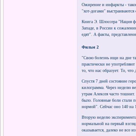
Ожирение и инфаркты - тако
"хот-догами" выстраиваются о
Книга Э. Шлоссера "Нация фа
Западе, в России к сожалению
едят". А факты, представлен
Фильм 2
"Свою болезнь ищи на дне та
практически не употребляют с
то, что нас образует. То, что
Спустя 7 дней состояние гер
килограмма. Через неделю ве
утрам Алексея часто тошнит.
было. Головные боли стали 
нормой". Сейчас оно 140 на 
Вторую неделю эксперимента
нормальной на первый взгля
оказывается, далеко не все 